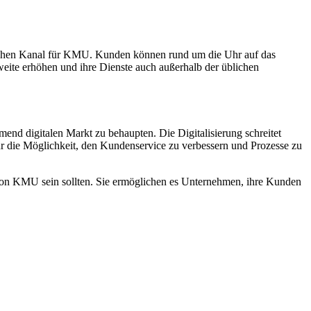
glichen Kanal für KMU. Kunden können rund um die Uhr auf das
weite erhöhen und ihre Dienste auch außerhalb der üblichen
end digitalen Markt zu behaupten. Die Digitalisierung schreitet
nur die Möglichkeit, den Kundenservice zu verbessern und Prozesse zu
n von KMU sein sollten. Sie ermöglichen es Unternehmen, ihre Kunden