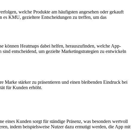
 verfolgen, welche Produkte am häufigsten angesehen oder gekauft
n es KMU, gezieltere Entscheidungen zu treffen, um das
ise können Heatmaps dabei helfen, herauszufinden, welche App-
sind entscheidend, um gezielte Marketingstrategien zu entwickeln
e Marke stärker zu präsentieren und einen bleibenden Eindruck bei
ität für Kunden erhöht.
 eines Kunden sorgt für ständige Präsenz, was besonders wertvoll
eren, indem beispielsweise Nutzer dazu ermutigt werden, die App mit