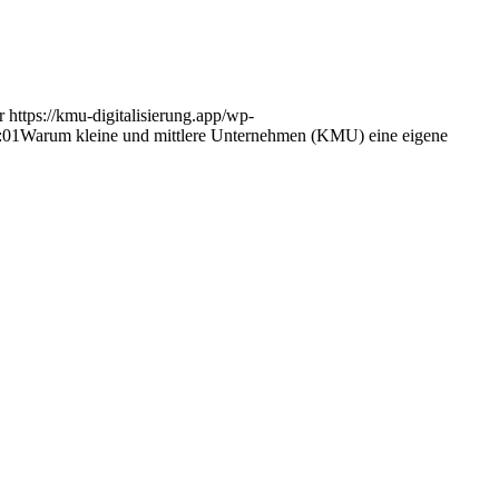
r
https://kmu-digitalisierung.app/wp-
:01
Warum kleine und mittlere Unternehmen (KMU) eine eigene