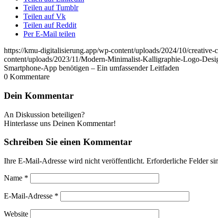
Teilen auf Tumblr
Teilen auf Vk
Teilen auf Reddit
Per E-Mail teilen
https://kmu-digitalisierung.app/wp-content/uploads/2024/10/creati
content/uploads/2023/11/Modern-Minimalist-Kalligraphie-Logo-Des
Smartphone-App benötigen – Ein umfassender Leitfaden
0
Kommentare
Dein Kommentar
An Diskussion beteiligen?
Hinterlasse uns Deinen Kommentar!
Schreiben Sie einen Kommentar
Ihre E-Mail-Adresse wird nicht veröffentlicht.
Erforderliche Felder si
Name
*
E-Mail-Adresse
*
Website