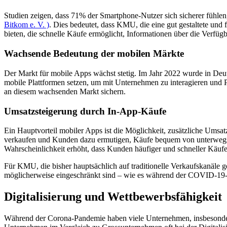
Studien zeigen, dass 71% der Smartphone-Nutzer sich sicherer fühle
Bitkom e. V. )
. Dies bedeutet, dass KMU, die eine gut gestaltete und
bieten, die schnelle Käufe ermöglicht, Informationen über die Verf
Wachsende Bedeutung der mobilen Märkte
Der Markt für mobile Apps wächst stetig. Im Jahr 2022 wurde in Deut
mobile Plattformen setzen, um mit Unternehmen zu interagieren und P
an diesem wachsenden Markt sichern.
Umsatzsteigerung durch In-App-Käufe
Ein Hauptvorteil mobiler Apps ist die Möglichkeit, zusätzliche Ums
verkaufen und Kunden dazu ermutigen, Käufe bequem von unterwegs z
Wahrscheinlichkeit erhöht, dass Kunden häufiger und schneller Käufe 
Für KMU, die bisher hauptsächlich auf traditionelle Verkaufskanäle ge
möglicherweise eingeschränkt sind – wie es während der COVID-19-Pa
Digitalisierung und Wettbewerbsfähigkeit
Während der Corona-Pandemie haben viele Unternehmen, insbesondere 