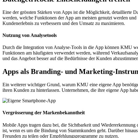
Eine der grössten Stärken von Apps ist die Möglichkeit, detailliert
werden, welche Funktionen der App am meisten genutzt werden und wa
Kundenerlebnis zu verbessern und den Umsatz zu maximieren.
Nutzung von Analysetools
Durch die Integration von Analyse-Tools in die App können KMU wert
Funktionen am häufigsten verwendet werden, während Verkaufsanalyse
und das Angebot besser auf die Bedürfnisse der Kunden abzustimmen
Apps als Branding- und Marketing-Instru
Ein weiterer wichtiger Grund, warum KMU eine eigene App benötigen,
ihren Kunden zu hinterlassen. Unternehmen, die ihre eigene App haben
Vergrösserung der Markenbekanntheit
Mobile Apps tragen dazu bei, die Sichtbarkeit und Wiedererkennung
ist, wenn es um die Bindung von Stammkunden geht. Darüber hinaus b
Freunden zu teilen oder Empfehlungsprogramme zu nutzen.