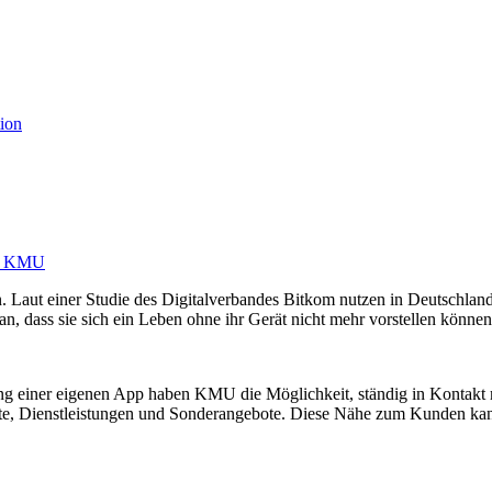
ion
ür KMU
aut einer Studie des Digitalverbandes Bitkom nutzen in Deutschland
, dass sie sich ein Leben ohne ihr Gerät nicht mehr vorstellen können
ng einer eigenen App haben KMU die Möglichkeit, ständig in Kontakt 
kte, Dienstleistungen und Sonderangebote. Diese Nähe zum Kunden ka