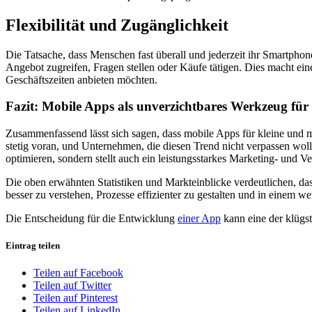
Flexibilität und Zugänglichkeit
Die Tatsache, dass Menschen fast überall und jederzeit ihr Smartph
Angebot zugreifen, Fragen stellen oder Käufe tätigen. Dies macht ei
Geschäftszeiten anbieten möchten.
Fazit: Mobile Apps als unverzichtbares Werkzeug f
Zusammenfassend lässt sich sagen, dass mobile Apps für kleine und m
stetig voran, und Unternehmen, die diesen Trend nicht verpassen woll
optimieren, sondern stellt auch ein leistungsstarkes Marketing- und Ve
Die oben erwähnten Statistiken und Markteinblicke verdeutlichen, da
besser zu verstehen, Prozesse effizienter zu gestalten und in einem 
Die Entscheidung für die Entwicklung
einer App
kann eine der klügst
Eintrag teilen
Teilen auf Facebook
Teilen auf Twitter
Teilen auf Pinterest
Teilen auf LinkedIn