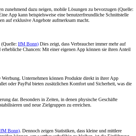
chen zunehmend dazu neigen, mobile Lösungen zu bevorzugen​ (Quelle:
Eine App kann beispielsweise eine benutzerfreundliche Schnittstelle
ngen auf exklusive Angebote aufmerksam macht.
​ (Quelle:
IfM Bonn)
Dies zeigt, dass Verbraucher immer mehr auf
 erhebliche Chancen: Mit einer eigenen App können sie ihren Anteil
ile Werbung. Unternehmen können Produkte direkt in ihrer App
t oder PayPal bieten zusätzlichen Komfort und Sicherheit, was die
sierung dar. Besonders in Zeiten, in denen physische Geschäfte
abilisieren und neue Zielgruppen zu erreichen.
IfM Bonn)
. Dennoch zeigen Statistiken, dass kleine und mittlere