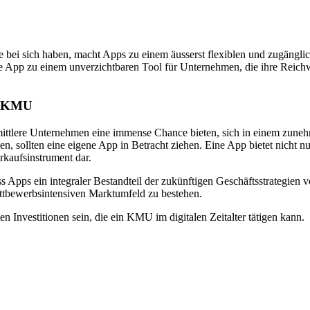
one bei sich haben, macht Apps zu einem äusserst flexiblen und zugän
ne App zu einem unverzichtbaren Tool für Unternehmen, die ihre Reich
ür KMU
ittlere Unternehmen eine immense Chance bieten, sich in einem zunehm
en, sollten eine eigene App in Betracht ziehen. Eine App bietet nicht 
rkaufsinstrument dar.
ss Apps ein integraler Bestandteil der zukünftigen Geschäftsstrategie
wettbewerbsintensiven Marktumfeld zu bestehen.
en Investitionen sein, die ein KMU im digitalen Zeitalter tätigen kann.