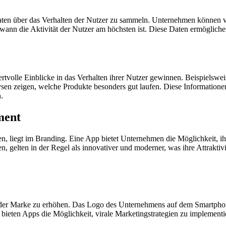
e Daten über das Verhalten der Nutzer zu sammeln. Unternehmen können
nn die Aktivität der Nutzer am höchsten ist. Diese Daten ermögliche
volle Einblicke in das Verhalten ihrer Nutzer gewinnen. Beispielswe
n zeigen, welche Produkte besonders gut laufen. Diese Informationen 
.
ment
 liegt im Branding. Eine App bietet Unternehmen die Möglichkeit, ihr
, gelten in der Regel als innovativer und moderner, was ihre Attraktiv
 der Marke zu erhöhen. Das Logo des Unternehmens auf dem Smartphone
ieten Apps die Möglichkeit, virale Marketingstrategien zu implementi