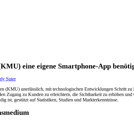
KMU) eine eigene Smartphone-App benötig
ly Suter
ehmen (KMU) unerlässlich, mit technologischen Entwicklungen Schritt z
den Zugang zu Kunden zu erleichtern, die Sichtbarkeit zu erhöhen und
 ist, gestützt auf Statistiken, Studien und Markterkenntnisse.
onsmedium