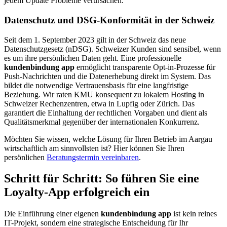
jedem Update Probleme verursachen.
Datenschutz und DSG-Konformität in der Schweiz
Seit dem 1. September 2023 gilt in der Schweiz das neue
Datenschutzgesetz (nDSG). Schweizer Kunden sind sensibel, wenn
es um ihre persönlichen Daten geht. Eine professionelle
kundenbindung app
ermöglicht transparente Opt-in-Prozesse für
Push-Nachrichten und die Datenerhebung direkt im System. Das
bildet die notwendige Vertrauensbasis für eine langfristige
Beziehung. Wir raten KMU konsequent zu lokalem Hosting in
Schweizer Rechenzentren, etwa in Lupfig oder Zürich. Das
garantiert die Einhaltung der rechtlichen Vorgaben und dient als
Qualitätsmerkmal gegenüber der internationalen Konkurrenz.
Möchten Sie wissen, welche Lösung für Ihren Betrieb im Aargau
wirtschaftlich am sinnvollsten ist? Hier können Sie Ihren
persönlichen
Beratungstermin vereinbaren
.
Schritt für Schritt: So führen Sie eine
Loyalty-App erfolgreich ein
Die Einführung einer eigenen
kundenbindung app
ist kein reines
IT-Projekt, sondern eine strategische Entscheidung für Ihr