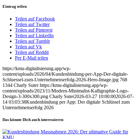
Eintrag teilen
Teilen auf Facebook
Teilen auf Twitter
Teilen auf Pinterest
Teilen auf LinkedIn
Teilen auf Tumblr
Teilen auf Vk
Teilen auf Reddit
Per E-Mail teilen
https://kmu-digitalisierung.app/wp-
content/uploads/2026/04/Kundenbindung-per-App-Der-digitale-
Schluessel-zum-Unternehmenserfolg-2026-Hero-Image.jpg
768
1344
Charly Suter
https://kmu-digitalisierung.app/wp-
content/uploads/2023/11/Modern-Minimalist-Kalligraphie-Logo-
Design-3-300x300.png
Charly Suter
2026-03-27 10:00:00
2026-07-
14 03:03:38
Kundenbindung per App: Der digitale Schlüssel zum
Unternehmenserfolg 2026
Das könnte Dich auch interessieren