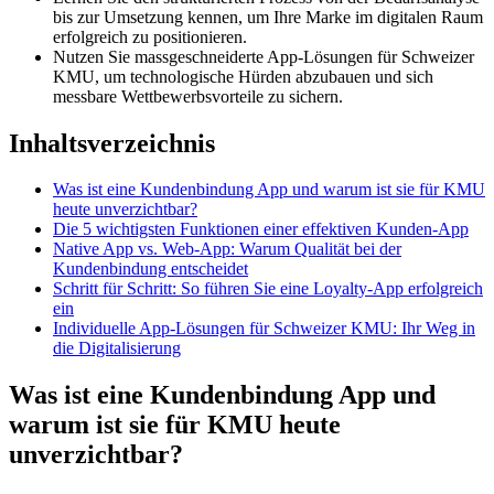
bis zur Umsetzung kennen, um Ihre Marke im digitalen Raum
erfolgreich zu positionieren.
Nutzen Sie massgeschneiderte App-Lösungen für Schweizer
KMU, um technologische Hürden abzubauen und sich
messbare Wettbewerbsvorteile zu sichern.
Inhaltsverzeichnis
Was ist eine Kundenbindung App und warum ist sie für KMU
heute unverzichtbar?
Die 5 wichtigsten Funktionen einer effektiven Kunden-App
Native App vs. Web-App: Warum Qualität bei der
Kundenbindung entscheidet
Schritt für Schritt: So führen Sie eine Loyalty-App erfolgreich
ein
Individuelle App-Lösungen für Schweizer KMU: Ihr Weg in
die Digitalisierung
Was ist eine Kundenbindung App und
warum ist sie für KMU heute
unverzichtbar?