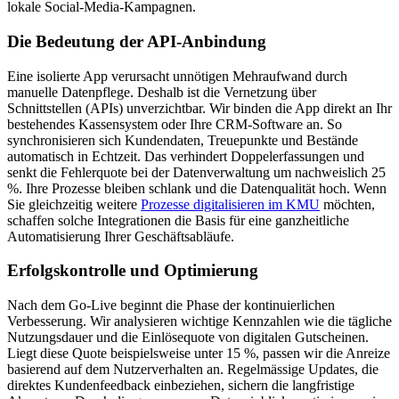
lokale Social-Media-Kampagnen.
Die Bedeutung der API-Anbindung
Eine isolierte App verursacht unnötigen Mehraufwand durch
manuelle Datenpflege. Deshalb ist die Vernetzung über
Schnittstellen (APIs) unverzichtbar. Wir binden die App direkt an Ihr
bestehendes Kassensystem oder Ihre CRM-Software an. So
synchronisieren sich Kundendaten, Treuepunkte und Bestände
automatisch in Echtzeit. Das verhindert Doppelerfassungen und
senkt die Fehlerquote bei der Datenverwaltung um nachweislich 25
%. Ihre Prozesse bleiben schlank und die Datenqualität hoch. Wenn
Sie gleichzeitig weitere
Prozesse digitalisieren im KMU
möchten,
schaffen solche Integrationen die Basis für eine ganzheitliche
Automatisierung Ihrer Geschäftsabläufe.
Erfolgskontrolle und Optimierung
Nach dem Go-Live beginnt die Phase der kontinuierlichen
Verbesserung. Wir analysieren wichtige Kennzahlen wie die tägliche
Nutzungsdauer und die Einlösequote von digitalen Gutscheinen.
Liegt diese Quote beispielsweise unter 15 %, passen wir die Anreize
basierend auf dem Nutzerverhalten an. Regelmässige Updates, die
direktes Kundenfeedback einbeziehen, sichern die langfristige