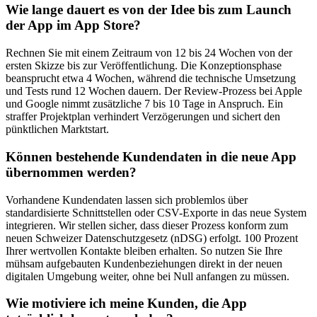
Wie lange dauert es von der Idee bis zum Launch
der App im App Store?
Rechnen Sie mit einem Zeitraum von 12 bis 24 Wochen von der
ersten Skizze bis zur Veröffentlichung. Die Konzeptionsphase
beansprucht etwa 4 Wochen, während die technische Umsetzung
und Tests rund 12 Wochen dauern. Der Review-Prozess bei Apple
und Google nimmt zusätzliche 7 bis 10 Tage in Anspruch. Ein
straffer Projektplan verhindert Verzögerungen und sichert den
pünktlichen Marktstart.
Können bestehende Kundendaten in die neue App
übernommen werden?
Vorhandene Kundendaten lassen sich problemlos über
standardisierte Schnittstellen oder CSV-Exporte in das neue System
integrieren. Wir stellen sicher, dass dieser Prozess konform zum
neuen Schweizer Datenschutzgesetz (nDSG) erfolgt. 100 Prozent
Ihrer wertvollen Kontakte bleiben erhalten. So nutzen Sie Ihre
mühsam aufgebauten Kundenbeziehungen direkt in der neuen
digitalen Umgebung weiter, ohne bei Null anfangen zu müssen.
Wie motiviere ich meine Kunden, die App