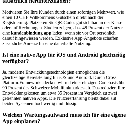
tatsächlich herunterzuladen?
Motivieren Sie Ihre Kunden durch einen sofortigen Mehrwert, wie
einen 10 CHF Willkommens-Gutschein direkt nach der
Registrierung. Platzieren Sie QR-Codes gut sichtbar an der Kasse
oder auf Rechnungen. Studien zeigen, dass 48 Prozent der Nutzer
eine
kundenbindung app
laden, wenn sie vor Ort persönlich
darauf hingewiesen werden. Exklusive App-Angebote schaffen
zusätzliche Anreize für eine dauerhafte Nutzung.
Ist eine native App für iOS und Android gleichzeitig
verfügbar?
Ja, moderne Entwicklungstechnologien ermöglichen die
gleichzeitige Bereitstellung für iOS und Android. Durch Cross-
Platform-Frameworks decken wir mit einer einzigen Codebasis über
99 Prozent des Schweizer Mobilfunkmarktes ab. Das reduziert Ihre
Entwicklungskosten um etwa 35 Prozent im Vergleich zu zwei
getrennten nativen Apps. Die Nutzererfahrung bleibt dabei auf
beiden Systemen hochwertig und flüssig.
Welchen Wartungsaufwand muss ich für eine eigene
App einplanen?