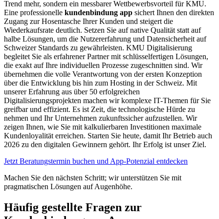
Trend mehr, sondern ein messbarer Wettbewerbsvorteil für KMU.
Eine professionelle
kundenbindung app
sichert Ihnen den direkten
Zugang zur Hosentasche Ihrer Kunden und steigert die
Wiederkaufsrate deutlich. Setzen Sie auf native Qualität statt auf
halbe Lösungen, um die Nutzererfahrung und Datensicherheit auf
Schweizer Standards zu gewährleisten. KMU Digitalisierung
begleitet Sie als erfahrener Partner mit schlüsselfertigen Lösungen,
die exakt auf Ihre individuellen Prozesse zugeschnitten sind. Wir
übernehmen die volle Verantwortung von der ersten Konzeption
über die Entwicklung bis hin zum Hosting in der Schweiz. Mit
unserer Erfahrung aus über 50 erfolgreichen
Digitalisierungsprojekten machen wir komplexe IT-Themen für Sie
greifbar und effizient. Es ist Zeit, die technologische Hürde zu
nehmen und Ihr Unternehmen zukunftssicher aufzustellen. Wir
zeigen Ihnen, wie Sie mit kalkulierbaren Investitionen maximale
Kundenloyalität erreichen. Starten Sie heute, damit Ihr Betrieb auch
2026 zu den digitalen Gewinnern gehört. Ihr Erfolg ist unser Ziel.
Jetzt Beratungstermin buchen und App-Potenzial entdecken
Machen Sie den nächsten Schritt; wir unterstützen Sie mit
pragmatischen Lösungen auf Augenhöhe.
Häufig gestellte Fragen zur