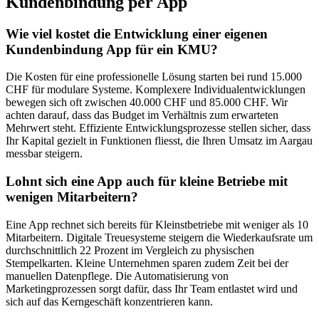
Kundenbindung per App
Wie viel kostet die Entwicklung einer eigenen
Kundenbindung App für ein KMU?
Die Kosten für eine professionelle Lösung starten bei rund 15.000
CHF für modulare Systeme. Komplexere Individualentwicklungen
bewegen sich oft zwischen 40.000 CHF und 85.000 CHF. Wir
achten darauf, dass das Budget im Verhältnis zum erwarteten
Mehrwert steht. Effiziente Entwicklungsprozesse stellen sicher, dass
Ihr Kapital gezielt in Funktionen fliesst, die Ihren Umsatz im Aargau
messbar steigern.
Lohnt sich eine App auch für kleine Betriebe mit
wenigen Mitarbeitern?
Eine App rechnet sich bereits für Kleinstbetriebe mit weniger als 10
Mitarbeitern. Digitale Treuesysteme steigern die Wiederkaufsrate um
durchschnittlich 22 Prozent im Vergleich zu physischen
Stempelkarten. Kleine Unternehmen sparen zudem Zeit bei der
manuellen Datenpflege. Die Automatisierung von
Marketingprozessen sorgt dafür, dass Ihr Team entlastet wird und
sich auf das Kerngeschäft konzentrieren kann.