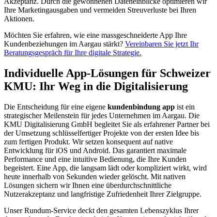
Akzeptanz. Durch die gewonnenen Dateneinblicke optimieren wir
Ihre Marketingausgaben und vermeiden Streuverluste bei Ihren
Aktionen.
Möchten Sie erfahren, wie eine massgeschneiderte App Ihre
Kundenbeziehungen im Aargau stärkt?
Vereinbaren Sie jetzt Ihr
Beratungsgespräch für Ihre digitale Strategie.
Individuelle App-Lösungen für Schweizer
KMU: Ihr Weg in die Digitalisierung
Die Entscheidung für eine eigene
kundenbindung app
ist ein
strategischer Meilenstein für jedes Unternehmen im Aargau. Die
KMU Digitalisierung GmbH begleitet Sie als erfahrener Partner bei
der Umsetzung schlüsselfertiger Projekte von der ersten Idee bis
zum fertigen Produkt. Wir setzen konsequent auf native
Entwicklung für iOS und Android. Das garantiert maximale
Performance und eine intuitive Bedienung, die Ihre Kunden
begeistert. Eine App, die langsam lädt oder kompliziert wirkt, wird
heute innerhalb von Sekunden wieder gelöscht. Mit nativen
Lösungen sichern wir Ihnen eine überdurchschnittliche
Nutzerakzeptanz und langfristige Zufriedenheit Ihrer Zielgruppe.
Unser Rundum-Service deckt den gesamten Lebenszyklus Ihrer