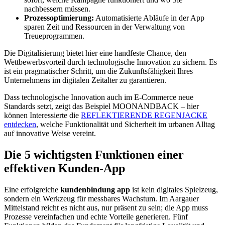
nachbessern müssen.
Prozessoptimierung:
Automatisierte Abläufe in der App
sparen Zeit und Ressourcen in der Verwaltung von
Treueprogrammen.
Die Digitalisierung bietet hier eine handfeste Chance, den
Wettbewerbsvorteil durch technologische Innovation zu sichern. Es
ist ein pragmatischer Schritt, um die Zukunftsfähigkeit Ihres
Unternehmens im digitalen Zeitalter zu garantieren.
Dass technologische Innovation auch im E-Commerce neue
Standards setzt, zeigt das Beispiel MOONANDBACK – hier
können Interessierte die
REFLEKTIERENDE REGENJACKE
entdecken
, welche Funktionalität und Sicherheit im urbanen Alltag
auf innovative Weise vereint.
Die 5 wichtigsten Funktionen einer
effektiven Kunden-App
Eine erfolgreiche
kundenbindung app
ist kein digitales Spielzeug,
sondern ein Werkzeug für messbares Wachstum. Im Aargauer
Mittelstand reicht es nicht aus, nur präsent zu sein; die App muss
Prozesse vereinfachen und echte Vorteile generieren. Fünf