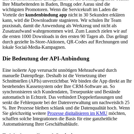
Ihre Mitarbeitenden in Baden, Brugg oder Aarau sind die
wichtigsten Promotoren. Wenn die Servicekraft im Laden die
Vorteile der
kundenbindung app
nicht in 30 Sekunden erklären
kann, wird die Downloadrate stagnieren. Wir schulen Ihr Team
praxisnah, damit die Anwendung als Werkzeug und nicht als
Zusatzaufwand wahrgenommen wird. Zum Launch zielen wir auf
die ersten 1000 Downloads in den ersten 90 Tagen ab. Das gelingt
durch gezielte In-Store-Aktionen, QR-Codes auf Rechnungen und
lokale Social-Media-Kampagnen.
Die Bedeutung der API-Anbindung
Eine isolierte App verursacht unnötigen Mehraufwand durch
manuelle Datenpflege. Deshalb ist die Vernetzung über
Schnittstellen (APIs) unverzichtbar. Wir binden die App direkt an Ihr
bestehendes Kassensystem oder Ihre CRM-Software an. So
synchronisieren sich Kundendaten, Treuepunkte und Bestände
automatisch in Echtzeit. Das verhindert Doppelerfassungen und
senkt die Fehlerquote bei der Datenverwaltung um nachweislich 25
%. Ihre Prozesse bleiben schlank und die Datenqualität hoch. Wenn
Sie gleichzeitig weitere
Prozesse digitalisieren im KMU
möchten,
schaffen solche Integrationen die Basis für eine ganzheitliche
Automatisierung Ihrer Geschäftsabläufe.