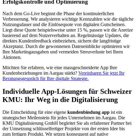
Erfolgskontrolle und Optimierung
Nach dem Go-Live beginnt die Phase der kontinuierlichen
Verbesserung. Wir analysieren wichtige Kennzahlen wie die tägliche
Nutzungsdauer und die Einlösequote von digitalen Gutscheinen.
Liegt diese Quote beispielsweise unter 15 %, passen wir die Anreize
basierend auf dem Nutzerverhalten an. Regelmässige Updates, die
direktes Kundenfeedback einbeziehen, sichern die langfristige
Akzeptanz. Durch die gewonnenen Dateneinblicke optimieren wir
Ihre Marketingausgaben und vermeiden Streuverluste bei Ihren
Aktionen.
Möchten Sie erfahren, wie eine massgeschneiderte App Ihre
Kundenbeziehungen im Aargau stärkt?
Vereinbaren Sie jetzt Ihr
Beratungsgespräch für Ihre digitale Strategie.
Individuelle App-Lösungen für Schweizer
KMU: Ihr Weg in die Digitalisierung
Die Entscheidung für eine eigene
kundenbindung app
ist ein
strategischer Meilenstein für jedes Unternehmen im Aargau. Die
KMU Digitalisierung GmbH begleitet Sie als erfahrener Partner bei
der Umsetzung schlüsselfertiger Projekte von der ersten Idee bis
zum fertigen Produkt. Wir setzen konsequent auf native