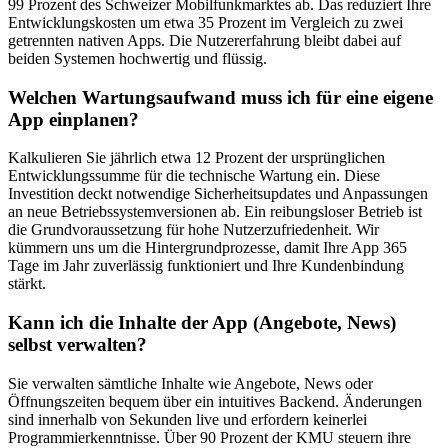
99 Prozent des Schweizer Mobilfunkmarktes ab. Das reduziert Ihre
Entwicklungskosten um etwa 35 Prozent im Vergleich zu zwei
getrennten nativen Apps. Die Nutzererfahrung bleibt dabei auf
beiden Systemen hochwertig und flüssig.
Welchen Wartungsaufwand muss ich für eine eigene
App einplanen?
Kalkulieren Sie jährlich etwa 12 Prozent der ursprünglichen
Entwicklungssumme für die technische Wartung ein. Diese
Investition deckt notwendige Sicherheitsupdates und Anpassungen
an neue Betriebssystemversionen ab. Ein reibungsloser Betrieb ist
die Grundvoraussetzung für hohe Nutzerzufriedenheit. Wir
kümmern uns um die Hintergrundprozesse, damit Ihre App 365
Tage im Jahr zuverlässig funktioniert und Ihre Kundenbindung
stärkt.
Kann ich die Inhalte der App (Angebote, News)
selbst verwalten?
Sie verwalten sämtliche Inhalte wie Angebote, News oder
Öffnungszeiten bequem über ein intuitives Backend. Änderungen
sind innerhalb von Sekunden live und erfordern keinerlei
Programmierkenntnisse. Über 90 Prozent der KMU steuern ihre