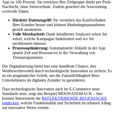
App zu 100 Prozent. Sie erreichen Ihre Zielgruppe direkt per Push-
Nachricht, ohne Streuverluste. Zudem generiert die Anwendung
wertvolle Daten.
Direkter Datenzugriff:
Sie verstehen das Kaufverhalten
Ihrer Kunden besser und können Marketingmassnahmen
gezielt aussteuern.
Volle Messbarkeit:
Dank detaillierter Analysen sehen Sie
sofort, welche Kampagne funktioniert und wo Sie
nachbessern müssen.
Prozessoptimierung:
Automatisierte Abläufe in der App
sparen Zeit und Ressourcen in der Verwaltung von
Treueprogrammen.
Die Digitalisierung bietet hier eine handfeste Chance, den
Wettbewerbsvorteil durch technologische Innovation zu sichern. Es
ist ein pragmatischer Schritt, um die Zukunftsfähigkeit Ihres
Unternehmens im digitalen Zeitalter zu garantieren.
Dass technologische Innovation auch im E-Commerce neue
Standards setzt, zeigt das Beispiel MOONANDBACK – hier
können Interessierte die
REFLEKTIERENDE REGENJACKE
entdecken
, welche Funktionalität und Sicherheit im urbanen Alltag
auf innovative Weise vereint.