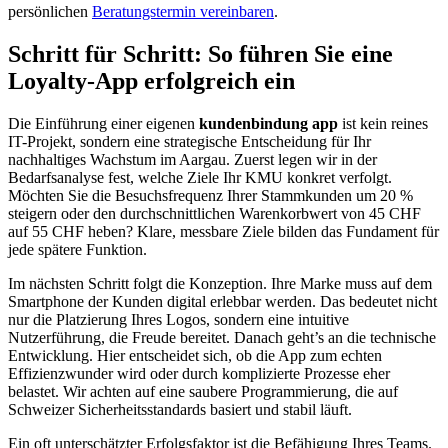
persönlichen
Beratungstermin vereinbaren
.
Schritt für Schritt: So führen Sie eine
Loyalty-App erfolgreich ein
Die Einführung einer eigenen
kundenbindung app
ist kein reines
IT-Projekt, sondern eine strategische Entscheidung für Ihr
nachhaltiges Wachstum im Aargau. Zuerst legen wir in der
Bedarfsanalyse fest, welche Ziele Ihr KMU konkret verfolgt.
Möchten Sie die Besuchsfrequenz Ihrer Stammkunden um 20 %
steigern oder den durchschnittlichen Warenkorbwert von 45 CHF
auf 55 CHF heben? Klare, messbare Ziele bilden das Fundament für
jede spätere Funktion.
Im nächsten Schritt folgt die Konzeption. Ihre Marke muss auf dem
Smartphone der Kunden digital erlebbar werden. Das bedeutet nicht
nur die Platzierung Ihres Logos, sondern eine intuitive
Nutzerführung, die Freude bereitet. Danach geht’s an die technische
Entwicklung. Hier entscheidet sich, ob die App zum echten
Effizienzwunder wird oder durch komplizierte Prozesse eher
belastet. Wir achten auf eine saubere Programmierung, die auf
Schweizer Sicherheitsstandards basiert und stabil läuft.
Ein oft unterschätzter Erfolgsfaktor ist die Befähigung Ihres Teams.