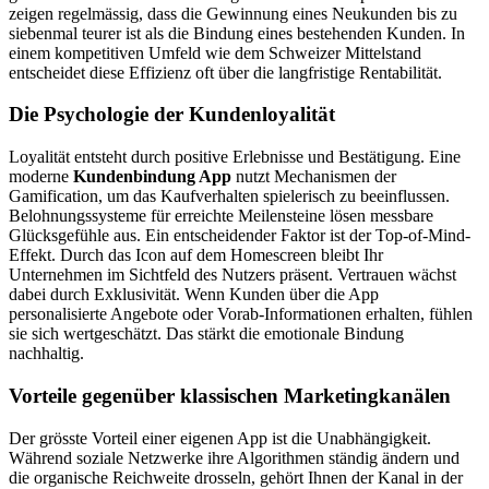
zeigen regelmässig, dass die Gewinnung eines Neukunden bis zu
siebenmal teurer ist als die Bindung eines bestehenden Kunden. In
einem kompetitiven Umfeld wie dem Schweizer Mittelstand
entscheidet diese Effizienz oft über die langfristige Rentabilität.
Die Psychologie der Kundenloyalität
Loyalität entsteht durch positive Erlebnisse und Bestätigung. Eine
moderne
Kundenbindung App
nutzt Mechanismen der
Gamification, um das Kaufverhalten spielerisch zu beeinflussen.
Belohnungssysteme für erreichte Meilensteine lösen messbare
Glücksgefühle aus. Ein entscheidender Faktor ist der Top-of-Mind-
Effekt. Durch das Icon auf dem Homescreen bleibt Ihr
Unternehmen im Sichtfeld des Nutzers präsent. Vertrauen wächst
dabei durch Exklusivität. Wenn Kunden über die App
personalisierte Angebote oder Vorab-Informationen erhalten, fühlen
sie sich wertgeschätzt. Das stärkt die emotionale Bindung
nachhaltig.
Vorteile gegenüber klassischen Marketingkanälen
Der grösste Vorteil einer eigenen App ist die Unabhängigkeit.
Während soziale Netzwerke ihre Algorithmen ständig ändern und
die organische Reichweite drosseln, gehört Ihnen der Kanal in der