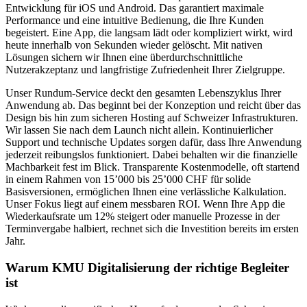
Entwicklung für iOS und Android. Das garantiert maximale
Performance und eine intuitive Bedienung, die Ihre Kunden
begeistert. Eine App, die langsam lädt oder kompliziert wirkt, wird
heute innerhalb von Sekunden wieder gelöscht. Mit nativen
Lösungen sichern wir Ihnen eine überdurchschnittliche
Nutzerakzeptanz und langfristige Zufriedenheit Ihrer Zielgruppe.
Unser Rundum-Service deckt den gesamten Lebenszyklus Ihrer
Anwendung ab. Das beginnt bei der Konzeption und reicht über das
Design bis hin zum sicheren Hosting auf Schweizer Infrastrukturen.
Wir lassen Sie nach dem Launch nicht allein. Kontinuierlicher
Support und technische Updates sorgen dafür, dass Ihre Anwendung
jederzeit reibungslos funktioniert. Dabei behalten wir die finanzielle
Machbarkeit fest im Blick. Transparente Kostenmodelle, oft startend
in einem Rahmen von 15’000 bis 25’000 CHF für solide
Basisversionen, ermöglichen Ihnen eine verlässliche Kalkulation.
Unser Fokus liegt auf einem messbaren ROI. Wenn Ihre App die
Wiederkaufsrate um 12% steigert oder manuelle Prozesse in der
Terminvergabe halbiert, rechnet sich die Investition bereits im ersten
Jahr.
Warum KMU Digitalisierung der richtige Begleiter
ist