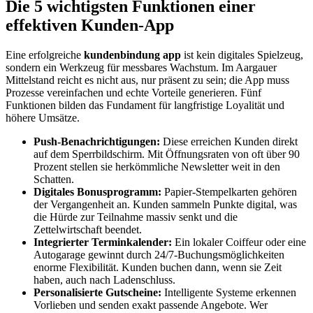
Die 5 wichtigsten Funktionen einer
effektiven Kunden-App
Eine erfolgreiche
kundenbindung app
ist kein digitales Spielzeug,
sondern ein Werkzeug für messbares Wachstum. Im Aargauer
Mittelstand reicht es nicht aus, nur präsent zu sein; die App muss
Prozesse vereinfachen und echte Vorteile generieren. Fünf
Funktionen bilden das Fundament für langfristige Loyalität und
höhere Umsätze.
Push-Benachrichtigungen:
Diese erreichen Kunden direkt
auf dem Sperrbildschirm. Mit Öffnungsraten von oft über 90
Prozent stellen sie herkömmliche Newsletter weit in den
Schatten.
Digitales Bonusprogramm:
Papier-Stempelkarten gehören
der Vergangenheit an. Kunden sammeln Punkte digital, was
die Hürde zur Teilnahme massiv senkt und die
Zettelwirtschaft beendet.
Integrierter Terminkalender:
Ein lokaler Coiffeur oder eine
Autogarage gewinnt durch 24/7-Buchungsmöglichkeiten
enorme Flexibilität. Kunden buchen dann, wenn sie Zeit
haben, auch nach Ladenschluss.
Personalisierte Gutscheine:
Intelligente Systeme erkennen
Vorlieben und senden exakt passende Angebote. Wer