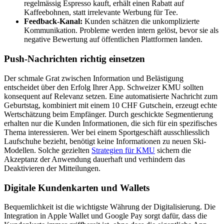
regelmässig Espresso kauft, erhält einen Rabatt auf
Kaffeebohnen, statt irrelevante Werbung für Tee.
Feedback-Kanal:
Kunden schätzen die unkomplizierte
Kommunikation. Probleme werden intern gelöst, bevor sie als
negative Bewertung auf öffentlichen Plattformen landen.
Push-Nachrichten richtig einsetzen
Der schmale Grat zwischen Information und Belästigung
entscheidet über den Erfolg Ihrer App. Schweizer KMU sollten
konsequent auf Relevanz setzen. Eine automatisierte Nachricht zum
Geburtstag, kombiniert mit einem 10 CHF Gutschein, erzeugt echte
Wertschätzung beim Empfänger. Durch geschickte Segmentierung
erhalten nur die Kunden Informationen, die sich für ein spezifisches
Thema interessieren. Wer bei einem Sportgeschäft ausschliesslich
Laufschuhe bezieht, benötigt keine Informationen zu neuen Ski-
Modellen. Solche gezielten
Strategien für KMU
sichern die
Akzeptanz der Anwendung dauerhaft und verhindern das
Deaktivieren der Mitteilungen.
Digitale Kundenkarten und Wallets
Bequemlichkeit ist die wichtigste Währung der Digitalisierung. Die
Integration in Apple Wallet und Google Pay sorgt dafür, dass die