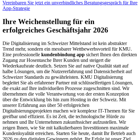
Vereinbaren Sie jetzt ein unverbindliches Beratungsgespräch für Ihre
App-Strategie
Ihre Weichenstellung für ein
erfolgreiches Geschäftsjahr 2026
Die Digitalisierung im Schweizer Mittelstand ist kein abstrakter
Trend mehr, sondern ein messbarer Wettbewerbsvorteil für KMU.
Eine professionelle
kundenbindung app
sichert Ihnen den direkten
Zugang zur Hosentasche Ihrer Kunden und steigert die
Wiederkaufsrate deutlich. Setzen Sie auf native Qualität statt auf
halbe Lösungen, um die Nutzererfahrung und Datensicherheit auf
Schweizer Standards zu gewährleisten. KMU Digitalisierung
begleitet Sie als erfahrener Partner mit schlüsselfertigen Lösungen,
die exakt auf Ihre individuellen Prozesse zugeschnitten sind. Wir
übernehmen die volle Verantwortung von der ersten Konzeption
über die Entwicklung bis hin zum Hosting in der Schweiz. Mit
unserer Erfahrung aus über 50 erfolgreichen
Digitalisierungsprojekten machen wir komplexe IT-Themen für Sie
greifbar und effizient. Es ist Zeit, die technologische Hürde zu
nehmen und Ihr Unternehmen zukunftssicher aufzustellen. Wir
zeigen Ihnen, wie Sie mit kalkulierbaren Investitionen maximale
Kundenloyalität erreichen. Starten Sie heute, damit Ihr Betrieb auch
2026 zu den digitalen Gewinnern gehört. Ihr Erfolg ist unser Ziel.