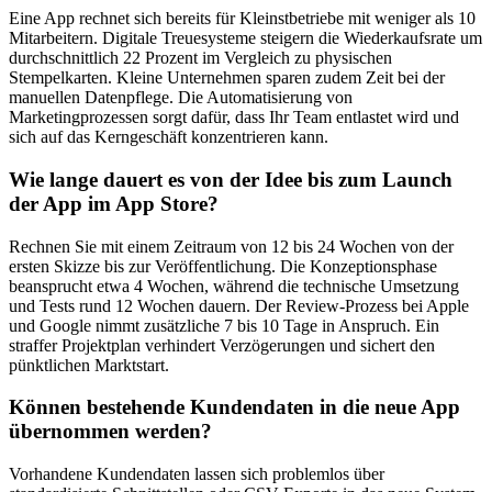
Eine App rechnet sich bereits für Kleinstbetriebe mit weniger als 10
Mitarbeitern. Digitale Treuesysteme steigern die Wiederkaufsrate um
durchschnittlich 22 Prozent im Vergleich zu physischen
Stempelkarten. Kleine Unternehmen sparen zudem Zeit bei der
manuellen Datenpflege. Die Automatisierung von
Marketingprozessen sorgt dafür, dass Ihr Team entlastet wird und
sich auf das Kerngeschäft konzentrieren kann.
Wie lange dauert es von der Idee bis zum Launch
der App im App Store?
Rechnen Sie mit einem Zeitraum von 12 bis 24 Wochen von der
ersten Skizze bis zur Veröffentlichung. Die Konzeptionsphase
beansprucht etwa 4 Wochen, während die technische Umsetzung
und Tests rund 12 Wochen dauern. Der Review-Prozess bei Apple
und Google nimmt zusätzliche 7 bis 10 Tage in Anspruch. Ein
straffer Projektplan verhindert Verzögerungen und sichert den
pünktlichen Marktstart.
Können bestehende Kundendaten in die neue App
übernommen werden?
Vorhandene Kundendaten lassen sich problemlos über