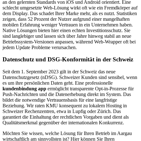
an den gelernten Standards von iOS und Android orientiert. Eine
schlecht umgesetzte Web-Lösung wirkt oft wie ein Fremdkörper auf
dem Display. Das schadet Ihrer Marke mehr, als es nutzt. Statistiken
zeigen, dass 52 Prozent der Nutzer aufgrund einer mangelhaften
mobilen Erfahrung weniger Vertrauen in ein Unternehmen haben.
Native Lösungen bieten hier einen echten Investitionsschutz. Sie
sind langlebiger und lassen sich über Jahre hinweg stabil an neue
Betriebssystem-Versionen anpassen, während Web-Wrapper oft bei
jedem Update Probleme verursachen.
Datenschutz und DSG-Konformität in der Schweiz
Seit dem 1. September 2023 gilt in der Schweiz das neue
Datenschutzgesetz (nDSG). Schweizer Kunden sind sensibel, wenn
es um ihre persönlichen Daten geht. Eine professionelle
kundenbindung app
ermöglicht transparente Opt-in-Prozesse für
Push-Nachrichten und die Datenerhebung direkt im System. Das
bildet die notwendige Vertrauensbasis für eine langfristige
Beziehung. Wir raten KMU konsequent zu lokalem Hosting in
Schweizer Rechenzentren, etwa in Lupfig oder Zürich. Das
garantiert die Einhaltung der rechtlichen Vorgaben und dient als
Qualitätsmerkmal gegenüber der internationalen Konkurrenz.
Möchten Sie wissen, welche Lösung für Ihren Betrieb im Aargau
wirtschaftlich am sinnvollsten ist? Hier können Sie Ihren