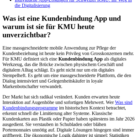
die Digitalisierung
Was ist eine Kundenbindung App und
warum ist sie für KMU heute
unverzichtbar?
Eine massgeschneiderte mobile Anwendung zur Pflege der
Kundenbeziehung ist heute kein Privileg von Grosskonzernen mehr.
Für KMU definiert sich eine
Kundenbindung App
als digitales
Werkzeug, das die Brücke zwischen physischem Geschäft und
digitalem Alltag schlägt. Es geht nicht nur um ein digitales
Stempelheft. Es geht um eine massgeschneiderte Plattform, die den
Dialog intensiviert und Gelegenheitskäufer in loyale
Markenbotschafter verwandelt.
Der Markt hat sich radikal verändert. Kunden erwarten heute
Interaktion auf Augenhöhe und sofortigen Mehrwert. Wer
Was sind
Kundenbindungsprogramme
im historischen Kontext betrachtet,
erkennt schnell die Limitierung alter Systeme. Klassische
Kundenkarten aus Plastik oder Papier haben spätestens im Jahr 2026
ausgedient. Sie verstauben in Schubladen oder blähen
Portemonnaies unnötig auf. Digitale Lösungen hingegen sind immer
griffbereit. Die ökonomische Logik dahinter ist simpel: Statistiken