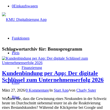
0
Einkaufswagen
Funktionen
Schlagwortarchiv für:
Bonusprogramm
Preis
Finanzierung
Kundenbindung per App: Der digitale
Schlüssel zum Unternehmenserfolg 2026
FAQ
März 27, 2026
/
0 Kommentare
/
in
Start App
/
von
Charly Suter
Blog
Wussten Sie, dass die Gewinnung eines Neukunden in der Schweiz
heute im Durchschnitt siebenmal teurer ist als die Reaktivierung
eines Bestandskunden? Während die Klickpreise bei Google und