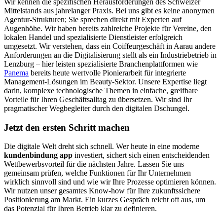
Wir kennen die spezifischen Herausforderungen des Schweizer
Mittelstands aus jahrelanger Praxis. Bei uns gibt es keine anonymen
Agentur-Strukturen; Sie sprechen direkt mit Experten auf
Augenhöhe. Wir haben bereits zahlreiche Projekte für Vereine, den
lokalen Handel und spezialisierte Dienstleister erfolgreich
umgesetzt. Wir verstehen, dass ein Coiffeurgeschäft in Aarau andere
Anforderungen an die Digitalisierung stellt als ein Industriebetrieb in
Lenzburg – hier leisten spezialisierte Branchenplattformen wie
Panema
bereits heute wertvolle Pionierarbeit für integrierte
Management-Lösungen im Beauty-Sektor. Unsere Expertise liegt
darin, komplexe technologische Themen in einfache, greifbare
Vorteile für Ihren Geschäftsalltag zu übersetzen. Wir sind Ihr
pragmatischer Wegbegleiter durch den digitalen Dschungel.
Jetzt den ersten Schritt machen
Die digitale Welt dreht sich schnell. Wer heute in eine moderne
kundenbindung app
investiert, sichert sich einen entscheidenden
Wettbewerbsvorteil für die nächsten Jahre. Lassen Sie uns
gemeinsam prüfen, welche Funktionen für Ihr Unternehmen
wirklich sinnvoll sind und wie wir Ihre Prozesse optimieren können.
Wir nutzen unser gesamtes Know-how für Ihre zukunftssichere
Positionierung am Markt. Ein kurzes Gespräch reicht oft aus, um
das Potenzial für Ihren Betrieb klar zu definieren.