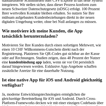
standardisierte Schnittstellen oder CSV-Exporte in das neue System
integrieren. Wir stellen sicher, dass dieser Prozess konform zum
neuen Schweizer Datenschutzgesetz (nDSG) erfolgt. 100 Prozent
Ihrer wertvollen Kontakte bleiben erhalten. So nutzen Sie Ihre
mühsam aufgebauten Kundenbeziehungen direkt in der neuen
digitalen Umgebung weiter, ohne bei Null anfangen zu müssen.
Wie motiviere ich meine Kunden, die App
tatsächlich herunterzuladen?
Motivieren Sie Ihre Kunden durch einen sofortigen Mehrwert, wie
einen 10 CHF Willkommens-Gutschein direkt nach der
Registrierung. Platzieren Sie QR-Codes gut sichtbar an der Kasse
oder auf Rechnungen. Studien zeigen, dass 48 Prozent der Nutzer
eine
kundenbindung app
laden, wenn sie vor Ort persönlich
darauf hingewiesen werden. Exklusive App-Angebote schaffen
zusätzliche Anreize für eine dauerhafte Nutzung.
Ist eine native App für iOS und Android gleichzeitig
verfügbar?
Ja, moderne Entwicklungstechnologien ermöglichen die
gleichzeitige Bereitstellung für iOS und Android. Durch Cross-
Platform-Frameworks decken wir mit einer einzigen Codebasis über