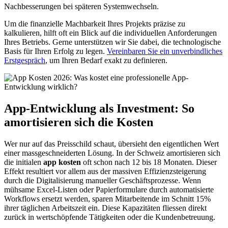
Nachbesserungen bei späteren Systemwechseln.
Um die finanzielle Machbarkeit Ihres Projekts präzise zu
kalkulieren, hilft oft ein Blick auf die individuellen Anforderungen
Ihres Betriebs. Gerne unterstützen wir Sie dabei, die technologische
Basis für Ihren Erfolg zu legen.
Vereinbaren Sie ein unverbindliches
Erstgespräch
, um Ihren Bedarf exakt zu definieren.
App-Entwicklung als Investment: So
amortisieren sich die Kosten
Wer nur auf das Preisschild schaut, übersieht den eigentlichen Wert
einer massgeschneiderten Lösung. In der Schweiz amortisieren sich
die initialen
app kosten
oft schon nach 12 bis 18 Monaten. Dieser
Effekt resultiert vor allem aus der massiven Effizienzsteigerung
durch die Digitalisierung manueller Geschäftsprozesse. Wenn
mühsame Excel-Listen oder Papierformulare durch automatisierte
Workflows ersetzt werden, sparen Mitarbeitende im Schnitt 15%
ihrer täglichen Arbeitszeit ein. Diese Kapazitäten fliessen direkt
zurück in wertschöpfende Tätigkeiten oder die Kundenbetreuung.