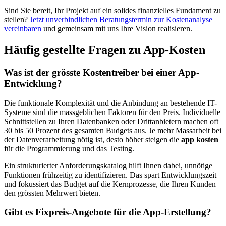
Sind Sie bereit, Ihr Projekt auf ein solides finanzielles Fundament zu
stellen?
Jetzt unverbindlichen Beratungstermin zur Kostenanalyse
vereinbaren
und gemeinsam mit uns Ihre Vision realisieren.
Häufig gestellte Fragen zu App-Kosten
Was ist der grösste Kostentreiber bei einer App-
Entwicklung?
Die funktionale Komplexität und die Anbindung an bestehende IT-
Systeme sind die massgeblichen Faktoren für den Preis. Individuelle
Schnittstellen zu Ihren Datenbanken oder Drittanbietern machen oft
30 bis 50 Prozent des gesamten Budgets aus. Je mehr Massarbeit bei
der Datenverarbeitung nötig ist, desto höher steigen die
app kosten
für die Programmierung und das Testing.
Ein strukturierter Anforderungskatalog hilft Ihnen dabei, unnötige
Funktionen frühzeitig zu identifizieren. Das spart Entwicklungszeit
und fokussiert das Budget auf die Kernprozesse, die Ihren Kunden
den grössten Mehrwert bieten.
Gibt es Fixpreis-Angebote für die App-Erstellung?