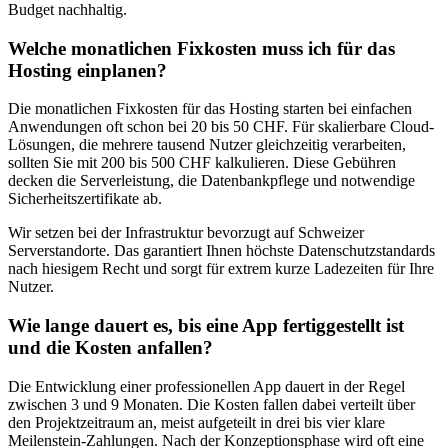
Budget nachhaltig.
Welche monatlichen Fixkosten muss ich für das
Hosting einplanen?
Die monatlichen Fixkosten für das Hosting starten bei einfachen
Anwendungen oft schon bei 20 bis 50 CHF. Für skalierbare Cloud-
Lösungen, die mehrere tausend Nutzer gleichzeitig verarbeiten,
sollten Sie mit 200 bis 500 CHF kalkulieren. Diese Gebühren
decken die Serverleistung, die Datenbankpflege und notwendige
Sicherheitszertifikate ab.
Wir setzen bei der Infrastruktur bevorzugt auf Schweizer
Serverstandorte. Das garantiert Ihnen höchste Datenschutzstandards
nach hiesigem Recht und sorgt für extrem kurze Ladezeiten für Ihre
Nutzer.
Wie lange dauert es, bis eine App fertiggestellt ist
und die Kosten anfallen?
Die Entwicklung einer professionellen App dauert in der Regel
zwischen 3 und 9 Monaten. Die Kosten fallen dabei verteilt über
den Projektzeitraum an, meist aufgeteilt in drei bis vier klare
Meilenstein-Zahlungen. Nach der Konzeptionsphase wird oft eine