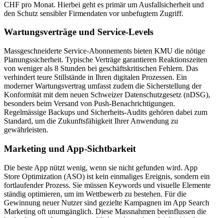
CHF pro Monat. Hierbei geht es primär um Ausfallsicherheit und
den Schutz sensibler Firmendaten vor unbefugtem Zugriff.
Wartungsverträge und Service-Levels
Massgeschneiderte Service-Abonnements bieten KMU die nötige
Planungssicherheit. Typische Verträge garantieren Reaktionszeiten
von weniger als 8 Stunden bei geschäftskritischen Fehlern. Das
verhindert teure Stillstände in Ihren digitalen Prozessen. Ein
moderner Wartungsvertrag umfasst zudem die Sicherstellung der
Konformität mit dem neuen Schweizer Datenschutzgesetz (nDSG),
besonders beim Versand von Push-Benachrichtigungen.
Regelmässige Backups und Sicherheits-Audits gehören dabei zum
Standard, um die Zukunftsfähigkeit Ihrer Anwendung zu
gewährleisten.
Marketing und App-Sichtbarkeit
Die beste App nützt wenig, wenn sie nicht gefunden wird. App
Store Optimization (ASO) ist kein einmaliges Ereignis, sondern ein
fortlaufender Prozess. Sie müssen Keywords und visuelle Elemente
ständig optimieren, um im Wettbewerb zu bestehen. Für die
Gewinnung neuer Nutzer sind gezielte Kampagnen im App Search
Marketing oft unumgänglich. Diese Massnahmen beeinflussen die