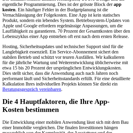
eigentliche Programmierung. Dies ist der grösste Block der
app
kosten
. Ein häufiger Fehler in der Budgetplanung ist die
Vernachlässigung der Folgekosten. Eine App ist kein statisches
Produkt, sondern ein lebendes System. Betriebssystem-Updates von
Apple und Google erfordern regelmässige Anpassungen, um die
Lauffähigkeit zu garantieren. 70 Prozent der Gesamtkosten über den
Lebenszyklus einer App entstehen oft erst nach dem ersten Release.
Hosting, Sicherheitsupdates und technischer Support sind für die
Langlebigkeit essenziell. Ein Service-Abonnement sichert den
stabilen Betrieb und schützt vor teuren Ausfällen. Wir kalkulieren
für die jährliche Wartung und Weiterentwicklung üblicherweise mit
etwa 15 bis 20 Prozent der ursprünglichen Entwicklungskosten.
Dies stellt sicher, dass die Anwendung auch nach Jahren noch
performant läuft und Sicherheitsstandards erfüllt. Für eine detaillierte
Kalkulation Ihres individuellen Projekts können Sie direkt ein
Beratungsgespräch vereinbaren
.
Die 4 Hauptfaktoren, die Ihre App-
Kosten bestimmen
Die Entwicklung einer mobilen Anwendung lässt sich mit dem Bau
einer Immobilie vergleichen. Die finalen Investitionen hängen
massgeblich von der Komplexität, der Ausstattung und der