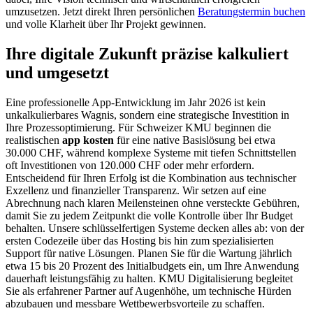
umzusetzen. Jetzt direkt Ihren persönlichen
Beratungstermin buchen
und volle Klarheit über Ihr Projekt gewinnen.
Ihre digitale Zukunft präzise kalkuliert
und umgesetzt
Eine professionelle App-Entwicklung im Jahr 2026 ist kein
unkalkulierbares Wagnis, sondern eine strategische Investition in
Ihre Prozessoptimierung. Für Schweizer KMU beginnen die
realistischen
app kosten
für eine native Basislösung bei etwa
30.000 CHF, während komplexe Systeme mit tiefen Schnittstellen
oft Investitionen von 120.000 CHF oder mehr erfordern.
Entscheidend für Ihren Erfolg ist die Kombination aus technischer
Exzellenz und finanzieller Transparenz. Wir setzen auf eine
Abrechnung nach klaren Meilensteinen ohne versteckte Gebühren,
damit Sie zu jedem Zeitpunkt die volle Kontrolle über Ihr Budget
behalten. Unsere schlüsselfertigen Systeme decken alles ab: von der
ersten Codezeile über das Hosting bis hin zum spezialisierten
Support für native Lösungen. Planen Sie für die Wartung jährlich
etwa 15 bis 20 Prozent des Initialbudgets ein, um Ihre Anwendung
dauerhaft leistungsfähig zu halten. KMU Digitalisierung begleitet
Sie als erfahrener Partner auf Augenhöhe, um technische Hürden
abzubauen und messbare Wettbewerbsvorteile zu schaffen.