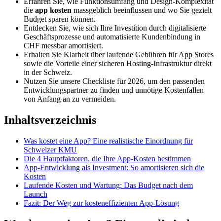
Erfahren Sie, wie Funktionsumfang und Design-Komplexität
die
app kosten
massgeblich beeinflussen und wo Sie gezielt
Budget sparen können.
Entdecken Sie, wie sich Ihre Investition durch digitalisierte
Geschäftsprozesse und automatisierte Kundenbindung in
CHF messbar amortisiert.
Erhalten Sie Klarheit über laufende Gebühren für App Stores
sowie die Vorteile einer sicheren Hosting-Infrastruktur direkt
in der Schweiz.
Nutzen Sie unsere Checkliste für 2026, um den passenden
Entwicklungspartner zu finden und unnötige Kostenfallen
von Anfang an zu vermeiden.
Inhaltsverzeichnis
Was kostet eine App? Eine realistische Einordnung für
Schweizer KMU
Die 4 Hauptfaktoren, die Ihre App-Kosten bestimmen
App-Entwicklung als Investment: So amortisieren sich die
Kosten
Laufende Kosten und Wartung: Das Budget nach dem
Launch
Fazit: Der Weg zur kosteneffizienten App-Lösung