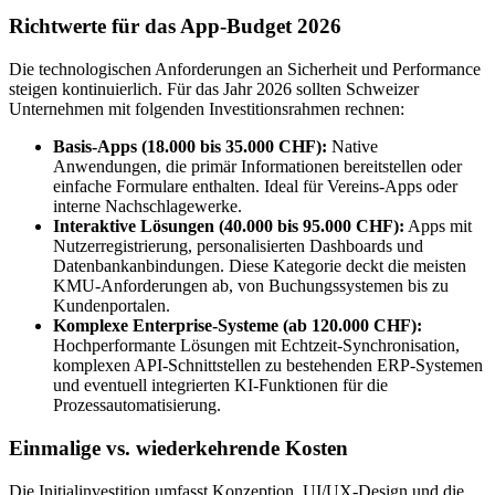
Richtwerte für das App-Budget 2026
Die technologischen Anforderungen an Sicherheit und Performance
steigen kontinuierlich. Für das Jahr 2026 sollten Schweizer
Unternehmen mit folgenden Investitionsrahmen rechnen:
Basis-Apps (18.000 bis 35.000 CHF):
Native
Anwendungen, die primär Informationen bereitstellen oder
einfache Formulare enthalten. Ideal für Vereins-Apps oder
interne Nachschlagewerke.
Interaktive Lösungen (40.000 bis 95.000 CHF):
Apps mit
Nutzerregistrierung, personalisierten Dashboards und
Datenbankanbindungen. Diese Kategorie deckt die meisten
KMU-Anforderungen ab, von Buchungssystemen bis zu
Kundenportalen.
Komplexe Enterprise-Systeme (ab 120.000 CHF):
Hochperformante Lösungen mit Echtzeit-Synchronisation,
komplexen API-Schnittstellen zu bestehenden ERP-Systemen
und eventuell integrierten KI-Funktionen für die
Prozessautomatisierung.
Einmalige vs. wiederkehrende Kosten
Die Initialinvestition umfasst Konzeption, UI/UX-Design und die