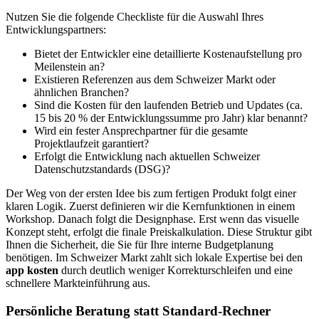
Nutzen Sie die folgende Checkliste für die Auswahl Ihres
Entwicklungspartners:
Bietet der Entwickler eine detaillierte Kostenaufstellung pro
Meilenstein an?
Existieren Referenzen aus dem Schweizer Markt oder
ähnlichen Branchen?
Sind die Kosten für den laufenden Betrieb und Updates (ca.
15 bis 20 % der Entwicklungssumme pro Jahr) klar benannt?
Wird ein fester Ansprechpartner für die gesamte
Projektlaufzeit garantiert?
Erfolgt die Entwicklung nach aktuellen Schweizer
Datenschutzstandards (DSG)?
Der Weg von der ersten Idee bis zum fertigen Produkt folgt einer
klaren Logik. Zuerst definieren wir die Kernfunktionen in einem
Workshop. Danach folgt die Designphase. Erst wenn das visuelle
Konzept steht, erfolgt die finale Preiskalkulation. Diese Struktur gibt
Ihnen die Sicherheit, die Sie für Ihre interne Budgetplanung
benötigen. Im Schweizer Markt zahlt sich lokale Expertise bei den
app kosten
durch deutlich weniger Korrekturschleifen und eine
schnellere Markteinführung aus.
Persönliche Beratung statt Standard-Rechner