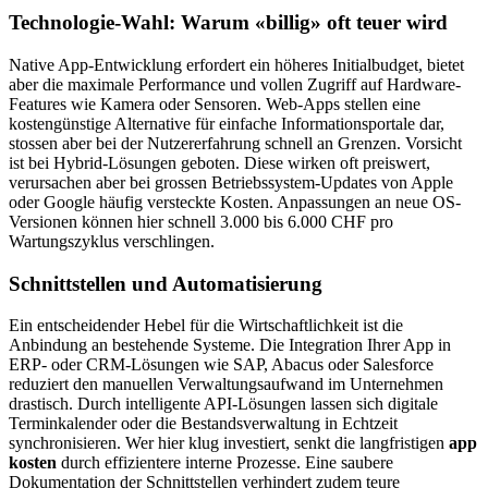
Technologie-Wahl: Warum «billig» oft teuer wird
Native App-Entwicklung erfordert ein höheres Initialbudget, bietet
aber die maximale Performance und vollen Zugriff auf Hardware-
Features wie Kamera oder Sensoren. Web-Apps stellen eine
kostengünstige Alternative für einfache Informationsportale dar,
stossen aber bei der Nutzererfahrung schnell an Grenzen. Vorsicht
ist bei Hybrid-Lösungen geboten. Diese wirken oft preiswert,
verursachen aber bei grossen Betriebssystem-Updates von Apple
oder Google häufig versteckte Kosten. Anpassungen an neue OS-
Versionen können hier schnell 3.000 bis 6.000 CHF pro
Wartungszyklus verschlingen.
Schnittstellen und Automatisierung
Ein entscheidender Hebel für die Wirtschaftlichkeit ist die
Anbindung an bestehende Systeme. Die Integration Ihrer App in
ERP- oder CRM-Lösungen wie SAP, Abacus oder Salesforce
reduziert den manuellen Verwaltungsaufwand im Unternehmen
drastisch. Durch intelligente API-Lösungen lassen sich digitale
Terminkalender oder die Bestandsverwaltung in Echtzeit
synchronisieren. Wer hier klug investiert, senkt die langfristigen
app
kosten
durch effizientere interne Prozesse. Eine saubere
Dokumentation der Schnittstellen verhindert zudem teure