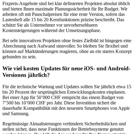
Fixpreis-Angebote sind bei klar definierten Projekten absolut üblich
und bieten Ihnen maximale Planungssicherheit für Ihr Budget. Wir
arbeiten oft mit Pauschalpreisen für eine erste Version, sofern das
Lastenheft alle 15 bis 20 Kernfunktionen präzise beschreibt. Das
schützt Sie als Unternehmer vor unvorhersehbaren
Kostensteigerungen während der Umsetzungsphase.
Bei sehr innovativen Projekten ohne festes Zielbild ist hingegen eine
Abrechnung nach Aufwand sinnvoller. So bleiben Sie flexibel und
können auf Marktänderungen reagieren, ohne an ein starres Konzept
gebunden zu sein.
Wie viel kosten Updates für neue iOS- und Android-
Versionen jährlich?
Für die technische Wartung und Updates sollten Sie jährlich etwa 15
bis 20 Prozent der ursprünglichen Entwicklungskosten einplanen.
Bei einer App für 50’000 CHF entspricht das einem Budget von
7’500 bis 10’000 CHF pro Jahr. Diese Investition sichert die
dauerhafte Kompatibilität mit den neuesten Smartphones von Apple
und Samsung.
Regelmässige Aktualisierungen verhindern Sicherheitslücken und
stellen sicher, dass neue Funktionen der Betriebssysteme genutzt