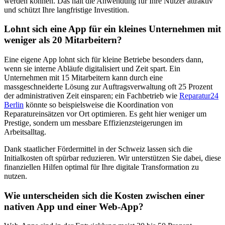
werden können. Das hält die Anwendung für Ihre Nutzer attraktiv
und schützt Ihre langfristige Investition.
Lohnt sich eine App für ein kleines Unternehmen mit
weniger als 20 Mitarbeitern?
Eine eigene App lohnt sich für kleine Betriebe besonders dann,
wenn sie interne Abläufe digitalisiert und Zeit spart. Ein
Unternehmen mit 15 Mitarbeitern kann durch eine
massgeschneiderte Lösung zur Auftragsverwaltung oft 25 Prozent
der administrativen Zeit einsparen; ein Fachbetrieb wie
Reparatur24
Berlin
könnte so beispielsweise die Koordination von
Reparatureinsätzen vor Ort optimieren. Es geht hier weniger um
Prestige, sondern um messbare Effizienzsteigerungen im
Arbeitsalltag.
Dank staatlicher Fördermittel in der Schweiz lassen sich die
Initialkosten oft spürbar reduzieren. Wir unterstützen Sie dabei, diese
finanziellen Hilfen optimal für Ihre digitale Transformation zu
nutzen.
Wie unterscheiden sich die Kosten zwischen einer
nativen App und einer Web-App?