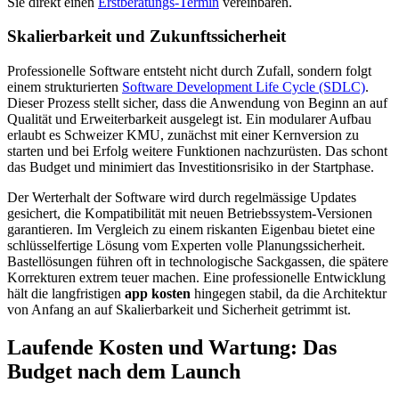
Sie direkt einen
Erstberatungs-Termin
vereinbaren.
Skalierbarkeit und Zukunftssicherheit
Professionelle Software entsteht nicht durch Zufall, sondern folgt
einem strukturierten
Software Development Life Cycle (SDLC)
.
Dieser Prozess stellt sicher, dass die Anwendung von Beginn an auf
Qualität und Erweiterbarkeit ausgelegt ist. Ein modularer Aufbau
erlaubt es Schweizer KMU, zunächst mit einer Kernversion zu
starten und bei Erfolg weitere Funktionen nachzurüsten. Das schont
das Budget und minimiert das Investitionsrisiko in der Startphase.
Der Werterhalt der Software wird durch regelmässige Updates
gesichert, die Kompatibilität mit neuen Betriebssystem-Versionen
garantieren. Im Vergleich zu einem riskanten Eigenbau bietet eine
schlüsselfertige Lösung vom Experten volle Planungssicherheit.
Bastellösungen führen oft in technologische Sackgassen, die spätere
Korrekturen extrem teuer machen. Eine professionelle Entwicklung
hält die langfristigen
app kosten
hingegen stabil, da die Architektur
von Anfang an auf Skalierbarkeit und Sicherheit getrimmt ist.
Laufende Kosten und Wartung: Das
Budget nach dem Launch