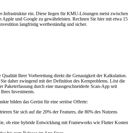
ver-Infrastruktur ein. Diese liegen für KMU-Lösungen meist zwischen
n Apple und Google zu gewährleisten. Rechnen Sie hier mit etwa 15
vestition langfristig wertbeständig und sicher.
e Qualität Ihrer Vorbereitung direkt die Genauigkeit der Kalkulation.
Sie daher zwingend mit der Definition des Kernproblems. Löst die
 der Paketerfassung durch eine massgeschneiderte Scan-App seit
Ihres Investments.
kte bilden das Gerüst für eine seriöse Offerte:
rieren Sie sich auf die 20% der Features, die 80% des Nutzens
 Sie, ob eine hybride Entwicklung mit Frameworks wie Flutter Kosten