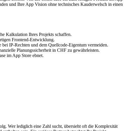
r finden und Ihre App Vision ohne technisches Kauderwelsch in einen
he Kalkulation Ihres Projekts schaffen.
ertigen Frontend-Entwicklung.
cke bei IP-Rechten und dem Quellcode-Eigentum vermeiden.
anzielle Planungssicherheit in CHF zu gewährleisten.
ease im App Store ebnet.
olg. Wer lediglich eine Zahl sucht, übersieht oft die Komplexität