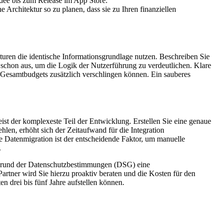
 Idee bis zum Release im App Store.
Architektur so zu planen, dass sie zu Ihren finanziellen
enturen die identische Informationsgrundlage nutzen. Beschreiben Sie
 schon aus, um die Logik der Nutzerführung zu verdeutlichen. Klare
Gesamtbudgets zusätzlich verschlingen können. Ein sauberes
 der komplexeste Teil der Entwicklung. Erstellen Sie eine genaue
hlen, erhöht sich der Zeitaufwand für die Integration
e Datenmigration ist der entscheidende Faktor, um manuelle
.
fgrund der Datenschutzbestimmungen (DSG) eine
Partner wird Sie hierzu proaktiv beraten und die Kosten für den
n drei bis fünf Jahre aufstellen können.