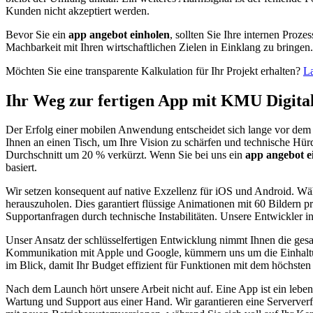
Kunden nicht akzeptiert werden.
Bevor Sie ein
app angebot einholen
, sollten Sie Ihre internen Proz
Machbarkeit mit Ihren wirtschaftlichen Zielen in Einklang zu bringen.
Möchten Sie eine transparente Kalkulation für Ihr Projekt erhalten?
La
Ihr Weg zur fertigen App mit KMU Digital
Der Erfolg einer mobilen Anwendung entscheidet sich lange vor dem 
Ihnen an einen Tisch, um Ihre Vision zu schärfen und technische Hürd
Durchschnitt um 20 % verkürzt. Wenn Sie bei uns ein
app angebot e
basiert.
Wir setzen konsequent auf native Exzellenz für iOS und Android. 
herauszuholen. Dies garantiert flüssige Animationen mit 60 Bildern
Supportanfragen durch technische Instabilitäten. Unsere Entwickler int
Unser Ansatz der schlüsselfertigen Entwicklung nimmt Ihnen die ges
Kommunikation mit Apple und Google, kümmern uns um die Einhaltung d
im Blick, damit Ihr Budget effizient für Funktionen mit dem höchsten
Nach dem Launch hört unsere Arbeit nicht auf. Eine App ist ein leben
Wartung und Support aus einer Hand. Wir garantieren eine Serververf