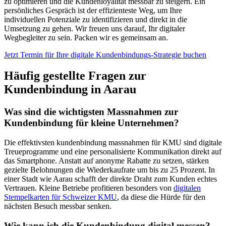
zu optimieren und die Kundenloyalität messbar zu steigern. Ein
persönliches Gespräch ist der effizienteste Weg, um Ihre
individuellen Potenziale zu identifizieren und direkt in die
Umsetzung zu gehen. Wir freuen uns darauf, Ihr digitaler
Wegbegleiter zu sein. Packen wir es gemeinsam an.
Jetzt Termin für Ihre digitale Kundenbindungs-Strategie buchen
Häufig gestellte Fragen zur
Kundenbindung in Aarau
Was sind die wichtigsten Massnahmen zur
Kundenbindung für kleine Unternehmen?
Die effektivsten kundenbindung massnahmen für KMU sind digitale
Treueprogramme und eine personalisierte Kommunikation direkt auf
das Smartphone. Anstatt auf anonyme Rabatte zu setzen, stärken
gezielte Belohnungen die Wiederkaufrate um bis zu 25 Prozent. In
einer Stadt wie Aarau schafft der direkte Draht zum Kunden echtes
Vertrauen. Kleine Betriebe profitieren besonders von
digitalen
Stempelkarten für Schweizer KMU
, da diese die Hürde für den
nächsten Besuch messbar senken.
Wie kann ich die Kundenbindung digital messen?