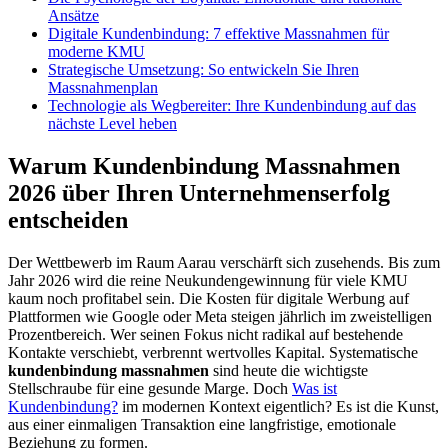
Ansätze
Digitale Kundenbindung: 7 effektive Massnahmen für
moderne KMU
Strategische Umsetzung: So entwickeln Sie Ihren
Massnahmenplan
Technologie als Wegbereiter: Ihre Kundenbindung auf das
nächste Level heben
Warum Kundenbindung Massnahmen
2026 über Ihren Unternehmenserfolg
entscheiden
Der Wettbewerb im Raum Aarau verschärft sich zusehends. Bis zum
Jahr 2026 wird die reine Neukundengewinnung für viele KMU
kaum noch profitabel sein. Die Kosten für digitale Werbung auf
Plattformen wie Google oder Meta steigen jährlich im zweistelligen
Prozentbereich. Wer seinen Fokus nicht radikal auf bestehende
Kontakte verschiebt, verbrennt wertvolles Kapital. Systematische
kundenbindung massnahmen
sind heute die wichtigste
Stellschraube für eine gesunde Marge. Doch
Was ist
Kundenbindung?
im modernen Kontext eigentlich? Es ist die Kunst,
aus einer einmaligen Transaktion eine langfristige, emotionale
Beziehung zu formen.