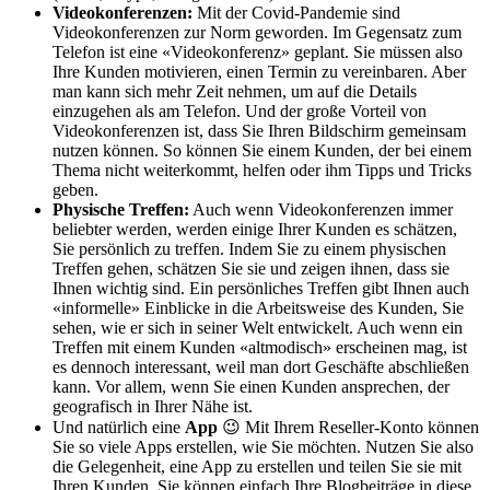
Videokonferenzen
:
Mit der Covid-Pandemie sind
Videokonferenzen zur Norm geworden. Im Gegensatz zum
Telefon ist eine «Videokonferenz» geplant. Sie müssen also
Ihre Kunden motivieren, einen Termin zu vereinbaren. Aber
man kann sich mehr Zeit nehmen, um auf die Details
einzugehen als am Telefon. Und der große Vorteil von
Videokonferenzen ist, dass Sie Ihren Bildschirm gemeinsam
nutzen können. So können Sie einem Kunden, der bei einem
Thema nicht weiterkommt, helfen oder ihm Tipps und Tricks
geben.
Physische Treffen
:
Auch wenn Videokonferenzen immer
beliebter werden, werden einige Ihrer Kunden es schätzen,
Sie persönlich zu treffen. Indem Sie zu einem physischen
Treffen gehen, schätzen Sie sie und zeigen ihnen, dass sie
Ihnen wichtig sind. Ein persönliches Treffen gibt Ihnen auch
«informelle» Einblicke in die Arbeitsweise des Kunden, Sie
sehen, wie er sich in seiner Welt entwickelt. Auch wenn ein
Treffen mit einem Kunden «altmodisch» erscheinen mag, ist
es dennoch interessant, weil man dort Geschäfte abschließen
kann. Vor allem, wenn Sie einen Kunden ansprechen, der
geografisch in Ihrer Nähe ist.
Und natürlich eine
App
😉
Mit Ihrem Reseller-Konto können
Sie so viele Apps erstellen, wie Sie möchten. Nutzen Sie also
die Gelegenheit, eine App zu erstellen und
teilen Sie sie mit
Ihren Kunden
. Sie können einfach Ihre Blogbeiträge in diese