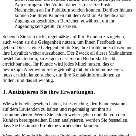
App einfügen. Der Vorteil dabei ist, dass Sie Push-
Nachrichten an Ihr Publikum senden können. Darüber hinaus
können Sie Ihren Kunden mit dem Add-on Authentication
Zugang zu geschützten Bereichen gewähren, um ihr
Zugehörigkeitsgefühl zu stärken.
Scheuen Sie sich nicht, regelmäßig auf Ihre Kunden zuzugehen,
auch wenn sie die Gelegenheit nutzen, um Ihnen Feedback zu
geben. Dies ist eine Gelegenheit für Sie, ihre Probleme zu lösen und
ihre Loyalität weiter auszubauen. Der Zweck all dieser Maßnahmen
besteht auch darin, zu zeigen, dass Sie im Bedarfsfall leicht
erreichbar sind. Ihr Kunde wird jedes Mittel nutzen, das er
bevorzugt. Aber wenn Sie regelmäßig mit ihm kommunizieren,
muss er nicht lange suchen, um Ihre Kontaktinformationen zu
finden, und das ist wichtig.
3. Antizipieren Sie ihre Erwartungen.
Wie wir bereits gesehen haben, ist es wichtig, den Kundenstamm
auf dem Laufenden zu halten und regelmäßig mit ihm zu
kommunizieren. Wenn Sie jedoch weiter gehen und die von den
Kunden bereitgestellten Daten analysieren, werden Sie feststellen,
dass Sie bestimmte Probleme vorhersehen können.
Wenn ein Kunde Sie über ein Problem informiert, ist es manchmal