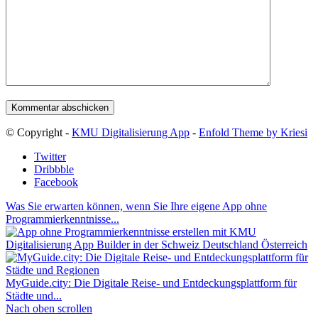
© Copyright -
KMU Digitalisierung App
-
Enfold Theme by Kriesi
Twitter
Dribbble
Facebook
Was Sie erwarten können, wenn Sie Ihre eigene App ohne
Programmierkenntnisse...
MyGuide.city: Die Digitale Reise- und Entdeckungsplattform für
Städte und...
Nach oben scrollen