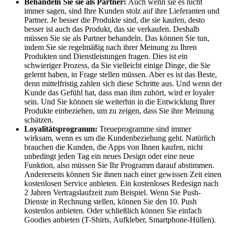
Behandeln Sie sie als Partner:
Auch wenn sie es nicht
immer sagen, sind Ihre Kunden stolz auf ihre Lieferanten und
Partner. Je besser die Produkte sind, die sie kaufen, desto
besser ist auch das Produkt, das sie verkaufen. Deshalb
müssen Sie sie als Partner behandeln. Das können Sie tun,
indem Sie sie regelmäßig nach ihrer Meinung zu Ihren
Produkten und Dienstleistungen fragen. Dies ist ein
schwieriger Prozess, da Sie vielleicht einige Dinge, die Sie
gelernt haben, in Frage stellen müssen. Aber es ist das Beste,
denn mittelfristig zahlen sich diese Schritte aus. Und wenn der
Kunde das Gefühl hat, dass man ihm zuhört, wird er loyaler
sein. Und Sie können sie weiterhin in die Entwicklung Ihrer
Produkte einbeziehen, um zu zeigen, dass Sie ihre Meinung
schätzen.
Loyalitätsprogramm:
Treueprogramme sind immer
wirksam, wenn es um die Kundenbeziehung geht. Natürlich
brauchen die Kunden, die Apps von Ihnen kaufen, nicht
unbedingt jeden Tag ein neues Design oder eine neue
Funktion, also müssen Sie Ihr Programm darauf abstimmen.
Andererseits können Sie ihnen nach einer gewissen Zeit einen
kostenlosen Service anbieten. Ein kostenloses Redesign nach
2 Jahren Vertragslaufzeit zum Beispiel. Wenn Sie Push-
Dienste in Rechnung stellen, können Sie den 10. Push
kostenlos anbieten. Oder schließlich können Sie einfach
Goodies anbieten (T-Shirts, Aufkleber, Smartphone-Hüllen).