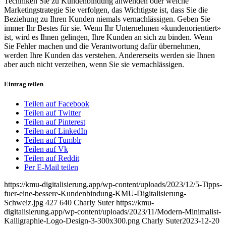
Techniken Sie zu Kundenbindung anwenden oder welche
Marketingstrategie Sie verfolgen, das Wichtigste ist, dass Sie die
Beziehung zu Ihren Kunden niemals vernachlässigen. Geben Sie
immer Ihr Bestes für sie. Wenn Ihr Unternehmen «kundenorientiert»
ist, wird es Ihnen gelingen, Ihre Kunden an sich zu binden. Wenn
Sie Fehler machen und die Verantwortung dafür übernehmen,
werden Ihre Kunden das verstehen. Andererseits werden sie Ihnen
aber auch nicht verzeihen, wenn Sie sie vernachlässigen.
Eintrag teilen
Teilen auf Facebook
Teilen auf Twitter
Teilen auf Pinterest
Teilen auf LinkedIn
Teilen auf Tumblr
Teilen auf Vk
Teilen auf Reddit
Per E-Mail teilen
https://kmu-digitalisierung.app/wp-content/uploads/2023/12/5-Tipps-
fuer-eine-bessere-Kundenbindung-KMU-Digitalisierung-
Schweiz.jpg
427
640
Charly Suter
https://kmu-
digitalisierung.app/wp-content/uploads/2023/11/Modern-Minimalist-
Kalligraphie-Logo-Design-3-300x300.png
Charly Suter
2023-12-20