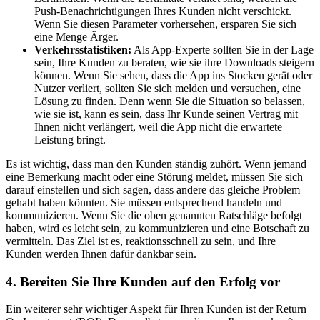
Push-Benachrichtigungen Ihres Kunden nicht verschickt.
Wenn Sie diesen Parameter vorhersehen, ersparen Sie sich
eine Menge Ärger.
Verkehrsstatistiken
:
Als App-Experte sollten Sie in der Lage
sein, Ihre Kunden zu beraten, wie sie ihre Downloads steigern
können. Wenn Sie sehen, dass die App ins Stocken gerät oder
Nutzer verliert, sollten Sie sich melden und versuchen, eine
Lösung zu finden. Denn wenn Sie die Situation so belassen,
wie sie ist, kann es sein, dass Ihr Kunde seinen Vertrag mit
Ihnen nicht verlängert, weil die App nicht die erwartete
Leistung bringt.
Es ist wichtig, dass man den Kunden ständig zuhört. Wenn jemand
eine Bemerkung macht oder eine Störung meldet, müssen Sie sich
darauf einstellen und sich sagen, dass andere das gleiche Problem
gehabt haben könnten. Sie müssen entsprechend handeln und
kommunizieren. Wenn Sie die oben genannten Ratschläge befolgt
haben, wird es leicht sein, zu kommunizieren und eine Botschaft zu
vermitteln. Das Ziel ist es, reaktionsschnell zu sein, und Ihre
Kunden werden Ihnen dafür dankbar sein.
4. Bereiten Sie Ihre Kunden auf den Erfolg vor
Ein weiterer sehr wichtiger Aspekt für Ihren Kunden ist der Return