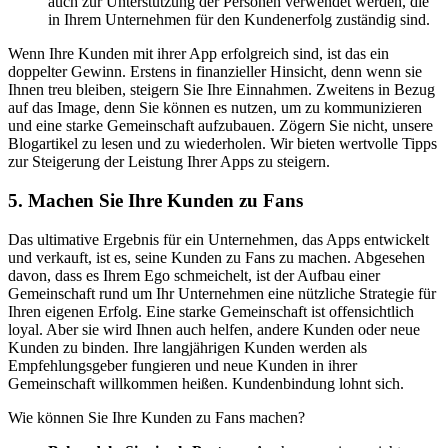
auch zur Unterstützung der Personen verwendet werden, die
in Ihrem Unternehmen für den Kundenerfolg zuständig sind.
Wenn Ihre Kunden mit ihrer App erfolgreich sind, ist das ein
doppelter Gewinn. Erstens in finanzieller Hinsicht, denn wenn sie
Ihnen treu bleiben, steigern Sie Ihre Einnahmen. Zweitens in Bezug
auf das Image, denn Sie können es nutzen, um zu kommunizieren
und eine starke Gemeinschaft aufzubauen. Zögern Sie nicht, unsere
Blogartikel zu lesen und zu wiederholen. Wir bieten wertvolle Tipps
zur Steigerung der
Leistung Ihrer Apps zu steigern.
5. Machen Sie Ihre Kunden zu Fans
Das ultimative Ergebnis für ein Unternehmen, das Apps entwickelt
und verkauft, ist es, seine Kunden zu Fans zu machen. Abgesehen
davon, dass es Ihrem Ego schmeichelt, ist der Aufbau einer
Gemeinschaft rund um Ihr Unternehmen eine nützliche Strategie für
Ihren eigenen Erfolg. Eine starke Gemeinschaft ist offensichtlich
loyal. Aber sie wird Ihnen auch helfen, andere Kunden oder neue
Kunden zu binden. Ihre langjährigen Kunden werden als
Empfehlungsgeber fungieren und neue Kunden in ihrer
Gemeinschaft willkommen heißen.
Kundenbindung lohnt sich.
Wie können Sie Ihre Kunden zu Fans machen?