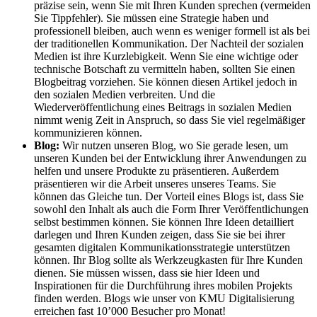
präzise sein, wenn Sie mit Ihren Kunden sprechen (vermeiden
Sie Tippfehler). Sie müssen eine Strategie haben und
professionell bleiben, auch wenn es weniger formell ist als bei
der traditionellen Kommunikation. Der Nachteil der sozialen
Medien ist ihre Kurzlebigkeit. Wenn Sie eine wichtige oder
technische Botschaft zu vermitteln haben, sollten Sie einen
Blogbeitrag vorziehen. Sie können diesen Artikel jedoch in
den sozialen Medien verbreiten. Und die
Wiederveröffentlichung eines Beitrags in sozialen Medien
nimmt wenig Zeit in Anspruch, so dass Sie viel regelmäßiger
kommunizieren können.
Blog
:
Wir nutzen unseren Blog, wo Sie gerade lesen, um
unseren Kunden bei der Entwicklung ihrer Anwendungen zu
helfen und unsere Produkte zu präsentieren. Außerdem
präsentieren wir die Arbeit unseres
unseres Teams
. Sie
können das Gleiche tun. Der Vorteil eines Blogs ist, dass Sie
sowohl den Inhalt als auch die Form Ihrer Veröffentlichungen
selbst bestimmen können. Sie können Ihre Ideen detailliert
darlegen und Ihren Kunden zeigen, dass Sie sie bei ihrer
gesamten digitalen Kommunikationsstrategie unterstützen
können. Ihr Blog sollte als Werkzeugkasten für Ihre Kunden
dienen. Sie müssen wissen, dass sie hier Ideen und
Inspirationen für die Durchführung ihres mobilen Projekts
finden werden. Blogs wie unser von KMU Digitalisierung
erreichen fast 10’000 Besucher pro Monat!