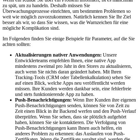
zu spät, um zu handeln. Deshalb müssen Sie
Überwachungsprozesse einrichten, um bestimmten Problemen so
weit wie möglich zuvorzukommen. Natürlich kennen Sie Ihr Ziel
besser als wir, so dass Sie wissen, was die Warnzeichen für eine
mögliche Komplikation sind.
Im Folgenden finden Sie einige Beispiele für Parameter, auf die Sie
achten sollten:
Aktualisierungen nativer Anwendungen:
Unsere
Entwicklerteams empfehlen Ihnen, eine native App
mindestens zweimal pro Jahr in den Stores zu aktualisieren,
auch wenn Sie nichts daran geändert haben. Mit Ihren
Tracking-Tools (CRM oder Tabellenkalkulation) sehen Sie
auf einen Blick, welche Apps neu veröffentlicht werden
müssen. Ihre Kunden werden dankbar sein, eine fehlerfreie
und stets funktionierende App zu haben.
Push-Benachrichtigungen
:
Wenn Ihre Kunden ihre eigenen
Push-Benachrichtigungen senden, können Sie von Zeit zu
Zeit einen Blick in ihr Backend werfen und den Push-Verlauf
überprüfen. Wenn Sie sehen, dass sie plötzlich aufgehört
haben, können Sie sie kontaktieren. Die Verfolgung von
Push-Benachrichtigungen kann Ihnen auch helfen, ein
anderes Problem zu erkennen: das Auslaufen von Push-
Zertifikaten. Wenn die Zertifikate veraltet sind, werden die