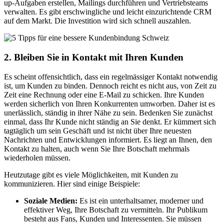
up-Aufgaben erstellen, Mailings durchführen und Vertriebsteams
verwalten. Es gibt erschwingliche und leicht einzurichtende CRM
auf dem Markt. Die Investition wird sich schnell auszahlen.
2. Bleiben Sie in Kontakt mit Ihren Kunden
Es scheint offensichtlich, dass ein regelmässiger Kontakt notwendig
ist, um Kunden zu binden. Dennoch reicht es nicht aus, von Zeit zu
Zeit eine Rechnung oder eine E-Mail zu schicken. Ihre Kunden
werden sicherlich
von Ihren Konkurrenten umworben.
Daher ist es
unerlässlich, ständig in ihrer Nähe zu sein. Bedenken Sie zunächst
einmal, dass Ihr Kunde nicht ständig an Sie denkt. Er kümmert sich
tagtäglich um sein Geschäft und ist nicht über Ihre neuesten
Nachrichten und Entwicklungen informiert. Es liegt an Ihnen, den
Kontakt zu halten, auch wenn Sie Ihre Botschaft mehrmals
wiederholen müssen.
Heutzutage gibt es viele Möglichkeiten, mit Kunden zu
kommunizieren. Hier sind einige Beispiele:
Soziale Medien
:
Es ist ein unterhaltsamer, moderner und
effektiver Weg, Ihre Botschaft zu vermitteln. Ihr Publikum
besteht aus Fans, Kunden und Interessenten. Sie müssen