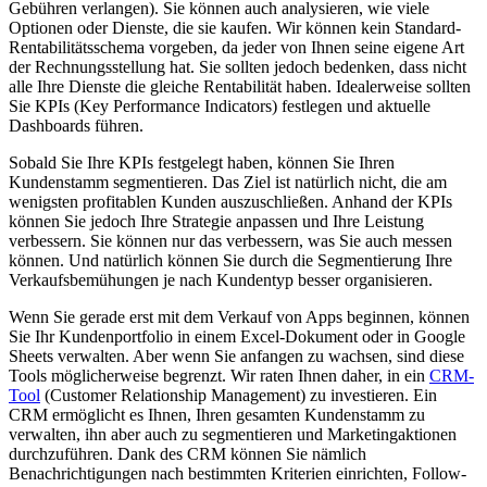
Gebühren verlangen). Sie können auch
analysieren, wie viele
Optionen
oder Dienste, die sie kaufen. Wir können kein Standard-
Rentabilitätsschema vorgeben, da jeder von Ihnen seine eigene Art
der Rechnungsstellung hat. Sie sollten jedoch bedenken, dass nicht
alle Ihre Dienste die gleiche Rentabilität haben. Idealerweise sollten
Sie KPIs (Key Performance Indicators) festlegen und aktuelle
Dashboards führen.
Sobald Sie Ihre KPIs festgelegt haben, können Sie Ihren
Kundenstamm segmentieren. Das Ziel ist natürlich nicht, die am
wenigsten profitablen Kunden auszuschließen. Anhand der KPIs
können Sie jedoch Ihre Strategie anpassen und Ihre Leistung
verbessern. Sie können nur das verbessern, was Sie auch messen
können. Und natürlich können Sie durch die Segmentierung Ihre
Verkaufsbemühungen je nach Kundentyp besser organisieren.
Wenn Sie gerade erst mit dem Verkauf von Apps beginnen, können
Sie Ihr Kundenportfolio in einem Excel-Dokument oder in Google
Sheets verwalten. Aber wenn Sie anfangen zu wachsen, sind diese
Tools möglicherweise begrenzt. Wir raten Ihnen daher, in ein
CRM-
Tool
(Customer Relationship Management) zu investieren. Ein
CRM ermöglicht es Ihnen, Ihren gesamten Kundenstamm zu
verwalten, ihn aber auch zu segmentieren und Marketingaktionen
durchzuführen. Dank des CRM können Sie nämlich
Benachrichtigungen nach bestimmten Kriterien einrichten, Follow-