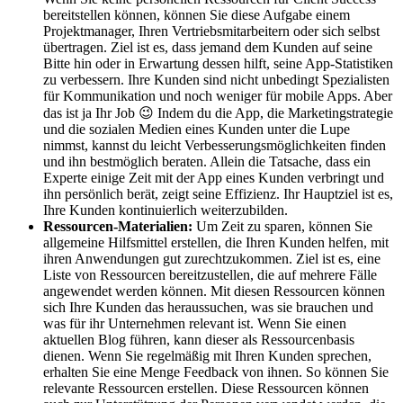
bereitstellen können, können Sie diese Aufgabe einem
Projektmanager, Ihren Vertriebsmitarbeitern oder sich selbst
übertragen. Ziel ist es, dass jemand dem Kunden auf seine
Bitte hin oder in Erwartung dessen hilft, seine App-Statistiken
zu verbessern. Ihre Kunden sind nicht unbedingt Spezialisten
für Kommunikation und noch weniger für mobile Apps. Aber
das ist ja Ihr Job 😉 Indem du die App, die Marketingstrategie
und die sozialen Medien eines Kunden unter die Lupe
nimmst, kannst du leicht Verbesserungsmöglichkeiten finden
und ihn bestmöglich beraten. Allein die Tatsache, dass ein
Experte einige Zeit mit der App eines Kunden verbringt und
ihn persönlich berät, zeigt seine Effizienz. Ihr Hauptziel ist es,
Ihre Kunden kontinuierlich weiterzubilden.
Ressourcen-Materialien
:
Um Zeit zu sparen, können Sie
allgemeine Hilfsmittel erstellen, die Ihren Kunden helfen, mit
ihren Anwendungen gut zurechtzukommen. Ziel ist es, eine
Liste von Ressourcen bereitzustellen, die auf mehrere Fälle
angewendet werden können. Mit diesen Ressourcen können
sich Ihre Kunden das heraussuchen, was sie brauchen und
was für ihr Unternehmen relevant ist. Wenn Sie einen
aktuellen Blog führen, kann dieser als Ressourcenbasis
dienen. Wenn Sie regelmäßig mit Ihren Kunden sprechen,
erhalten Sie eine Menge Feedback von ihnen. So können Sie
relevante Ressourcen erstellen. Diese Ressourcen können