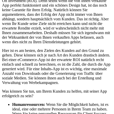
On Investment (ROI). Denn selbst wenn die von Ihnen verkaufte
App perfekt funktioniert und ein schönes Design hat, ist das noch
keine Garantie für ihren Erfolg. Natürlich können Sie
argumentieren, dass der Erfolg der App nicht immer von Ihnen
abhängt, sondern hauptsächlich vom Kunden. Das ist richtig. Aber
wenn Ihr Kunde seine Ziele nicht erreichen kann und nicht die
erwartete Rendite erzielt, wird er wahrscheinlich nicht mehr mit
Ihnen zusammenarbeiten. Deshalb müssen Sie sich irgendwann mit
der Wirksamkeit der von Ihnen verkauften Apps befassen, auch
wenn dies nicht zu Ihren Dienstleistungen gehört.
Hier ist es am besten, den Zielen des Kunden auf den Grund zu
gehen. Diese können sich je nach Art des Kunden drastisch ändern.
Bei einer eCommerce-App ist der erwartete ROI natürlich recht
einfach und schnell zu berechnen, es ist die Zahl, die durch die App
generiert wird. Für eine Inhalts-App ist es wichtig, eine
maximale
Anzahl von Downloads
oder die Generierung von Traffic über
soziale Medien
. Sie können ihnen auch bei der Erstellung und
Verwaltung von
Werbekampagnen.
Was können Sie tun, um Ihrem Kunden zu helfen, mit seiner App
erfolgreich zu sein?
Humanressourcen
:
Wenn Sie die Möglichkeit haben, ist es
ideal, eine oder mehrere Personen in Ihrem Team zu haben.
Wenn Sie keine personellen Ressourcen für Client Success