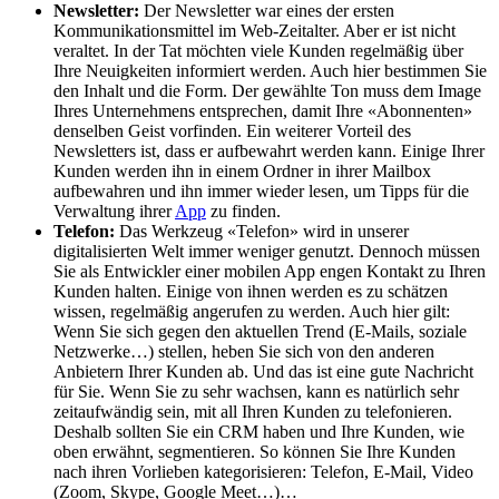
Newsletter
:
Der Newsletter war eines der ersten
Kommunikationsmittel im Web-Zeitalter. Aber er ist nicht
veraltet. In der Tat möchten viele Kunden regelmäßig über
Ihre Neuigkeiten informiert werden. Auch hier bestimmen Sie
den Inhalt und die Form. Der gewählte Ton muss dem Image
Ihres Unternehmens entsprechen, damit Ihre «Abonnenten»
denselben Geist vorfinden. Ein weiterer Vorteil des
Newsletters ist, dass er aufbewahrt werden kann. Einige Ihrer
Kunden werden ihn in einem Ordner in ihrer Mailbox
aufbewahren und ihn immer wieder lesen, um Tipps für die
Verwaltung ihrer
App
zu finden.
Telefon
:
Das Werkzeug «Telefon» wird in unserer
digitalisierten Welt immer weniger genutzt. Dennoch müssen
Sie als Entwickler einer mobilen App engen Kontakt zu Ihren
Kunden halten. Einige von ihnen werden es zu schätzen
wissen, regelmäßig angerufen zu werden. Auch hier gilt:
Wenn Sie sich gegen den aktuellen Trend (E-Mails, soziale
Netzwerke…) stellen, heben Sie sich von den anderen
Anbietern Ihrer Kunden ab. Und das ist eine gute Nachricht
für Sie. Wenn Sie zu sehr wachsen, kann es natürlich sehr
zeitaufwändig sein, mit all Ihren Kunden zu telefonieren.
Deshalb sollten Sie ein CRM haben und Ihre Kunden, wie
oben erwähnt, segmentieren. So können Sie Ihre Kunden
nach ihren Vorlieben kategorisieren: Telefon, E-Mail, Video
(Zoom, Skype, Google Meet…)…