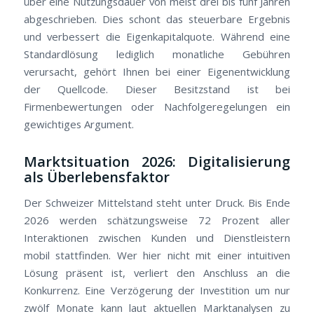
über eine Nutzungsdauer von meist drei bis fünf Jahren
abgeschrieben. Dies schont das steuerbare Ergebnis
und verbessert die Eigenkapitalquote. Während eine
Standardlösung lediglich monatliche Gebühren
verursacht, gehört Ihnen bei einer Eigenentwicklung
der Quellcode. Dieser Besitzstand ist bei
Firmenbewertungen oder Nachfolgeregelungen ein
gewichtiges Argument.
Marktsituation 2026: Digitalisierung
als Überlebensfaktor
Der Schweizer Mittelstand steht unter Druck. Bis Ende
2026 werden schätzungsweise 72 Prozent aller
Interaktionen zwischen Kunden und Dienstleistern
mobil stattfinden. Wer hier nicht mit einer intuitiven
Lösung präsent ist, verliert den Anschluss an die
Konkurrenz. Eine Verzögerung der Investition um nur
zwölf Monate kann laut aktuellen Marktanalysen zu