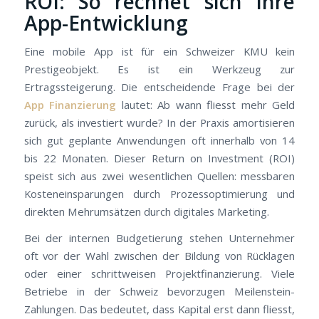
ROI: So rechnet sich Ihre
App-Entwicklung
Eine mobile App ist für ein Schweizer KMU kein
Prestigeobjekt. Es ist ein Werkzeug zur
Ertragssteigerung. Die entscheidende Frage bei der
App Finanzierung
lautet: Ab wann fliesst mehr Geld
zurück, als investiert wurde? In der Praxis amortisieren
sich gut geplante Anwendungen oft innerhalb von 14
bis 22 Monaten. Dieser Return on Investment (ROI)
speist sich aus zwei wesentlichen Quellen: messbaren
Kosteneinsparungen durch Prozessoptimierung und
direkten Mehrumsätzen durch digitales Marketing.
Bei der internen Budgetierung stehen Unternehmer
oft vor der Wahl zwischen der Bildung von Rücklagen
oder einer schrittweisen Projektfinanzierung. Viele
Betriebe in der Schweiz bevorzugen Meilenstein-
Zahlungen. Das bedeutet, dass Kapital erst dann fliesst,