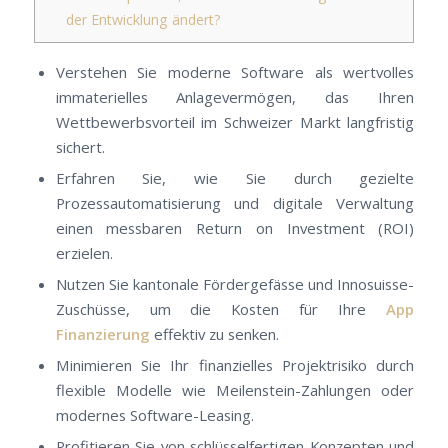
der Entwicklung ändert?
Verstehen Sie moderne Software als wertvolles
immaterielles Anlagevermögen, das Ihren
Wettbewerbsvorteil im Schweizer Markt langfristig
sichert.
Erfahren Sie, wie Sie durch gezielte
Prozessautomatisierung und digitale Verwaltung
einen messbaren Return on Investment (ROI)
erzielen.
Nutzen Sie kantonale Fördergefässe und Innosuisse-
Zuschüsse, um die Kosten für Ihre
App
Finanzierung
effektiv zu senken.
Minimieren Sie Ihr finanzielles Projektrisiko durch
flexible Modelle wie Meilenstein-Zahlungen oder
modernes Software-Leasing.
Profitieren Sie von schlüsselfertigen Konzepten und