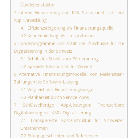
Überlebensfaktor
4
Interne Finanzierung und ROI: So rechnet sich Ihre
App-Entwicklung
4.1
Effizienzsteigerung als Finanzierungsquelle
4.2
Kundenbindung als Umsatztreiber
5
Förderprogramme und staatliche Zuschüsse für die
Digitalisierung in der Schweiz
5.1
Schritt-für-Schritt zum Förderantrag
5.2
Spezielle Ressourcen für Vereine
6
Alternative Finanzierungsmodelle: Von Meilenstein-
Zahlungen bis Software-Leasing
6.1
Vergleich der Finanzierungswege
6.2
Planbarkeit durch Service-Abos
7
Schlüsselfertige App-Lösungen: Finanzierbare
Digitalisierung mit KMU Digitalisierung
7.1
Transparente Kostenstruktur für Schweizer
Unternehmen
7.2
Erfolgsgeschichten und Referenzen