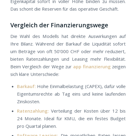
Eigenkapital sofort in voller Höhe binden zu müssen.
Das schont die Reserven für das operative Geschäft.
Vergleich der Finanzierungswege
Die Wahl des Modells hat direkte Auswirkungen auf
Ihre Bilanz. Während der Barkauf die Liquidität sofort
um Beträge von oft 50’000 CHF oder mehr reduziert,
bieten Ratenzahlungen und Leasing mehr Flexibilität.
Beim Vergleich der Wege zur
app finanzierung
zeigen
sich klare Unterschiede:
Barkauf:
Hohe Einmalbelastung (CAPEX), dafür volle
Eigentumsrechte ab Tag eins und keine laufenden
Zinskosten.
Ratenzahlung:
Verteilung der Kosten über 12 bis
24 Monate. Ideal für KMU, die ein festes Budget
pro Quartal planen.
Software-Leasing:
Die monatlichen Raten lassen