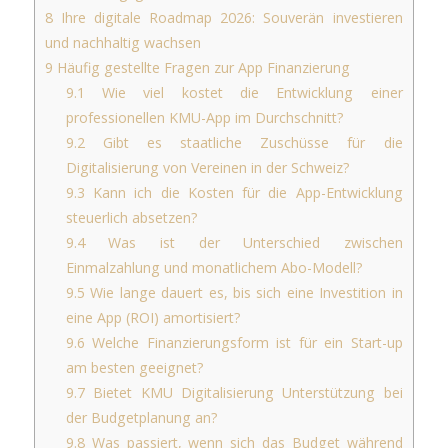
8
Ihre digitale Roadmap 2026: Souverän investieren
und nachhaltig wachsen
9
Häufig gestellte Fragen zur App Finanzierung
9.1
Wie viel kostet die Entwicklung einer
professionellen KMU-App im Durchschnitt?
9.2
Gibt es staatliche Zuschüsse für die
Digitalisierung von Vereinen in der Schweiz?
9.3
Kann ich die Kosten für die App-Entwicklung
steuerlich absetzen?
9.4
Was ist der Unterschied zwischen
Einmalzahlung und monatlichem Abo-Modell?
9.5
Wie lange dauert es, bis sich eine Investition in
eine App (ROI) amortisiert?
9.6
Welche Finanzierungsform ist für ein Start-up
am besten geeignet?
9.7
Bietet KMU Digitalisierung Unterstützung bei
der Budgetplanung an?
9.8
Was passiert, wenn sich das Budget während