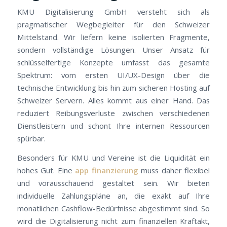
KMU Digitalisierung GmbH versteht sich als
pragmatischer Wegbegleiter für den Schweizer
Mittelstand. Wir liefern keine isolierten Fragmente,
sondern vollständige Lösungen. Unser Ansatz für
schlüsselfertige Konzepte umfasst das gesamte
Spektrum: vom ersten UI/UX-Design über die
technische Entwicklung bis hin zum sicheren Hosting auf
Schweizer Servern. Alles kommt aus einer Hand. Das
reduziert Reibungsverluste zwischen verschiedenen
Dienstleistern und schont Ihre internen Ressourcen
spürbar.
Besonders für KMU und Vereine ist die Liquidität ein
hohes Gut. Eine
app finanzierung
muss daher flexibel
und vorausschauend gestaltet sein. Wir bieten
individuelle Zahlungspläne an, die exakt auf Ihre
monatlichen Cashflow-Bedürfnisse abgestimmt sind. So
wird die Digitalisierung nicht zum finanziellen Kraftakt,